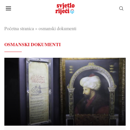
Početna stranica
»
osmanski dokumenti
OSMANSKI DOKUMENTI