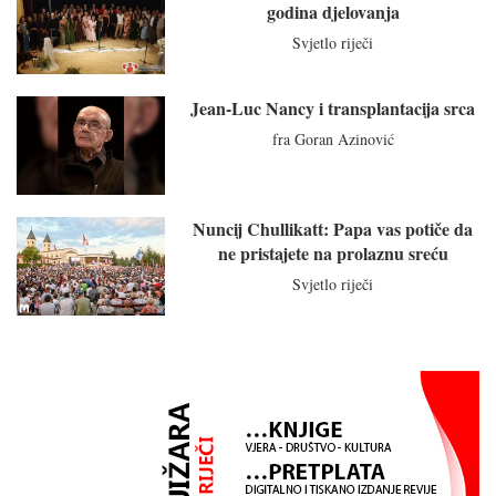
godina djelovanja
Svjetlo riječi
Jean-Luc Nancy i transplantacija srca
fra Goran Azinović
Nuncij Chullikatt: Papa vas potiče da
ne pristajete na prolaznu sreću
Svjetlo riječi