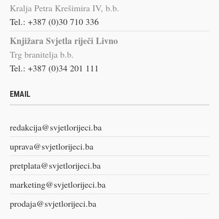
Kralja Petra Krešimira IV, b.b.
Tel.: +387 (0)30 710 336
Knjižara Svjetla riječi Livno
Trg branitelja b.b.
Tel.: +387 (0)34 201 111
EMAIL
redakcija@svjetlorijeci.ba
uprava@svjetlorijeci.ba
pretplata@svjetlorijeci.ba
marketing@svjetlorijeci.ba
prodaja@svjetlorijeci.ba