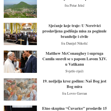
fra Petar Jeleč
Sjećanje koje traje: U Neretvici
proslavljena godišnja misa za poginule
branitelje i civile
fra Danijel Nikolić
Matthew McConaughey i supruga
Camila susreli se s papom Lavom XIV.
u Vatikanu
Svjetlo riječi
19. nedjelja kroz godinu: Naš Bog jest
Bog mira
fra Lovro Gavran
Etno skupina “Čuvarice” proslavile 15