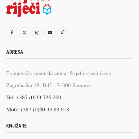
ADRESA
Franjevački medijski centar Svjetlo riječi d.o.o.
Zagrebačka 18, BiH - 71000 Sarajevo
Tel: +387 (0)33 726 200
Mob: +387 (0)60 33 88 018
KNJIŽARE