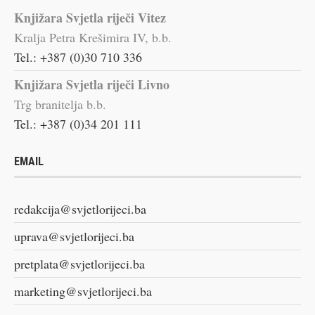
Knjižara Svjetla riječi Vitez
Kralja Petra Krešimira IV, b.b.
Tel.: +387 (0)30 710 336
Knjižara Svjetla riječi Livno
Trg branitelja b.b.
Tel.: +387 (0)34 201 111
EMAIL
redakcija@svjetlorijeci.ba
uprava@svjetlorijeci.ba
pretplata@svjetlorijeci.ba
marketing@svjetlorijeci.ba