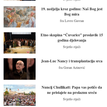
19. nedjelja kroz godinu: Naš Bog jest
Bog mira
fra Lovro Gavran
Etno skupina “Čuvarice” proslavile 15
godina djelovanja
Svjetlo riječi
Jean-Luc Nancy i transplantacija srca
fra Goran Azinović
Nuncij Chullikatt: Papa vas potiče da
ne pristajete na prolaznu sreću
Svjetlo riječi