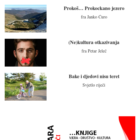
Prokoš… Prokockano jezero
fra Janko Ćuro
(Ne)kultura otkazivanja
fra Petar Jeleč
Bake i djedovi nisu teret
Svjetlo riječi