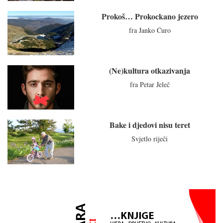
Prokoš… Prokockano jezero
fra Janko Ćuro
(Ne)kultura otkazivanja
fra Petar Jeleč
Bake i djedovi nisu teret
Svjetlo riječi