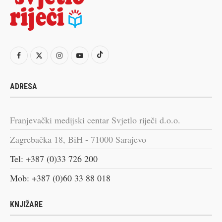
ADRESA
Franjevački medijski centar Svjetlo riječi d.o.o.
Zagrebačka 18, BiH - 71000 Sarajevo
Tel: +387 (0)33 726 200
Mob: +387 (0)60 33 88 018
KNJIŽARE