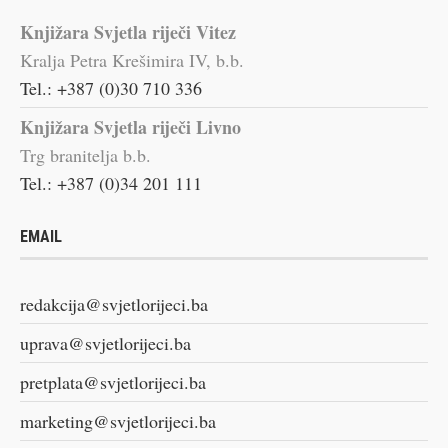
Knjižara Svjetla riječi Vitez
Kralja Petra Krešimira IV, b.b.
Tel.: +387 (0)30 710 336
Knjižara Svjetla riječi Livno
Trg branitelja b.b.
Tel.: +387 (0)34 201 111
EMAIL
redakcija@svjetlorijeci.ba
uprava@svjetlorijeci.ba
pretplata@svjetlorijeci.ba
marketing@svjetlorijeci.ba