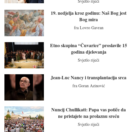
Svjetlo riječi
19. nedjelja kroz godinu: Naš Bog jest
Bog mira
fra Lovro Gavran
Etno skupina “Čuvarice” proslavile 15
godina djelovanja
Svjetlo riječi
Jean-Luc Nancy i transplantacija srca
fra Goran Azinović
Nuncij Chullikatt: Papa vas potiče da
ne pristajete na prolaznu sreću
Svjetlo riječi