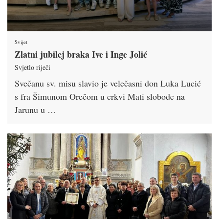
Svijet
Zlatni jubilej braka Ive i Inge Jolić
Svjetlo riječi
Svečanu sv. misu slavio je velečasni don Luka Lucić
s fra Šimunom Orečom u crkvi Mati slobode na
Jarunu u …