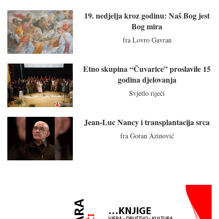
19. nedjelja kroz godinu: Naš Bog jest
Bog mira
fra Lovro Gavran
Etno skupina “Čuvarice” proslavile 15
godina djelovanja
Svjetlo riječi
Jean-Luc Nancy i transplantacija srca
fra Goran Azinović