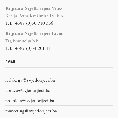
Knjižara Svjetla riječi Vitez
Kralja Petra Krešimira IV, b.b.
Tel.: +387 (0)30 710 336
Knjižara Svjetla riječi Livno
Trg branitelja b.b.
Tel.: +387 (0)34 201 111
EMAIL
redakcija@svjetlorijeci.ba
uprava@svjetlorijeci.ba
pretplata@svjetlorijeci.ba
marketing@svjetlorijeci.ba