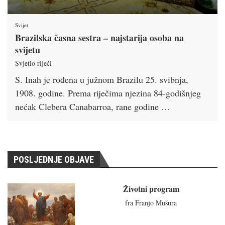
Svijet
Brazilska časna sestra – najstarija osoba na
svijetu
Svjetlo riječi
S. Inah je rođena u južnom Brazilu 25. svibnja,
1908. godine. Prema riječima njezina 84-godišnjeg
nećak Clebera Canabarroa, rane godine …
POSLJEDNJE OBJAVE
Životni program
fra Franjo Mušura