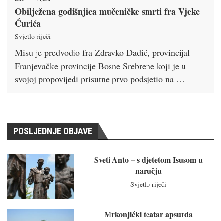
Obilježena godišnjica mučeničke smrti fra Vjeke
Ćurića
Svjetlo riječi
Misu je predvodio fra Zdravko Dadić, provincijal
Franjevačke provincije Bosne Srebrene koji je u
svojoj propovijedi prisutne prvo podsjetio na …
POSLJEDNJE OBJAVE
Sveti Anto – s djetetom Isusom u
naručju
Svjetlo riječi
Mrkonjićki teatar apsurda