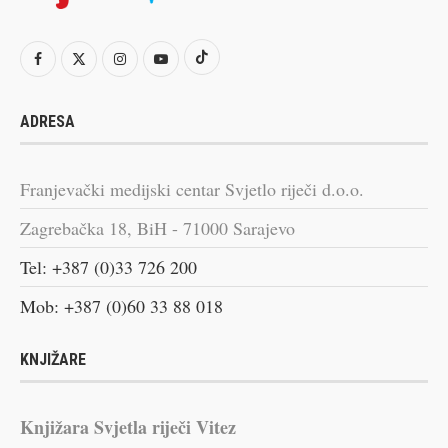
ADRESA
Franjevački medijski centar Svjetlo riječi d.o.o.
Zagrebačka 18, BiH - 71000 Sarajevo
Tel: +387 (0)33 726 200
Mob: +387 (0)60 33 88 018
KNJIŽARE
Knjižara Svjetla riječi Vitez