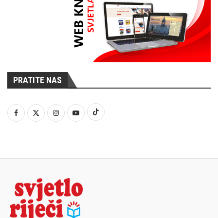
PRATITE NAS