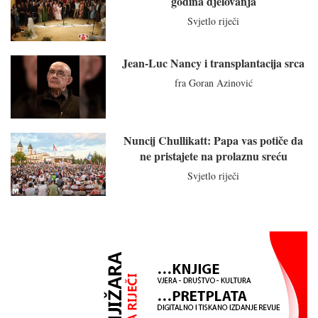
godina djelovanja
Svjetlo riječi
Jean-Luc Nancy i transplantacija srca
fra Goran Azinović
Nuncij Chullikatt: Papa vas potiče da
ne pristajete na prolaznu sreću
Svjetlo riječi