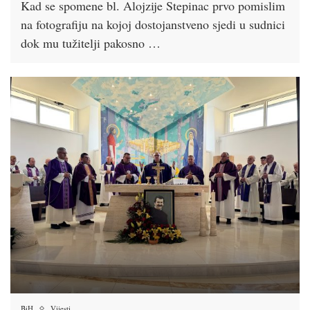
Kad se spomene bl. Alojzije Stepinac prvo pomislim
na fotografiju na kojoj dostojanstveno sjedi u sudnici
dok mu tužitelji pakosno …
BiH
Vijesti