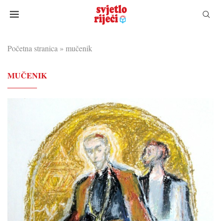
Početna stranica
»
mučenik
MUČENIK