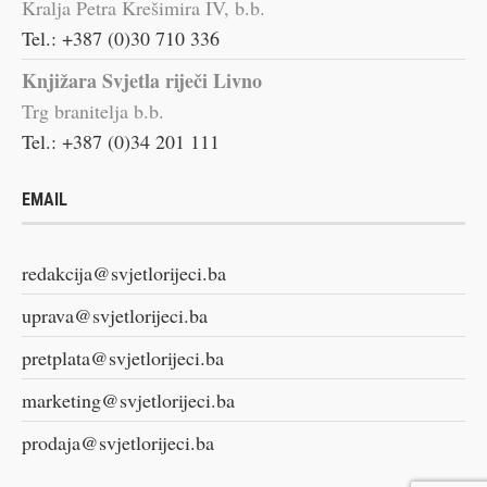
Kralja Petra Krešimira IV, b.b.
Tel.: +387 (0)30 710 336
Knjižara Svjetla riječi Livno
Trg branitelja b.b.
Tel.: +387 (0)34 201 111
EMAIL
redakcija@svjetlorijeci.ba
uprava@svjetlorijeci.ba
pretplata@svjetlorijeci.ba
marketing@svjetlorijeci.ba
prodaja@svjetlorijeci.ba