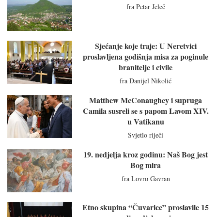
fra Petar Jeleč
Sjećanje koje traje: U Neretvici
proslavljena godišnja misa za poginule
branitelje i civile
fra Danijel Nikolić
Matthew McConaughey i supruga
Camila susreli se s papom Lavom XIV.
u Vatikanu
Svjetlo riječi
19. nedjelja kroz godinu: Naš Bog jest
Bog mira
fra Lovro Gavran
Etno skupina “Čuvarice” proslavile 15