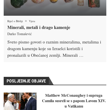
Riječ o Bibliji
Vjera
Minerali, metali i drago kamenje
Darko Tomašević
Sveto pismo govori o raznim mineralima, metalima i
dragom kamenju koje su Izraelci koristili i
pronalazili u Obećanoj zemlji. Minerali …
POSLJEDNJE OBJAVE
Matthew McConaughey i supruga
Camila susreli se s papom Lavom XIV.
u Vatikanu