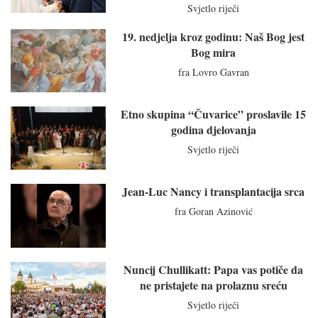
Svjetlo riječi
19. nedjelja kroz godinu: Naš Bog jest
Bog mira
fra Lovro Gavran
Etno skupina “Čuvarice” proslavile 15
godina djelovanja
Svjetlo riječi
Jean-Luc Nancy i transplantacija srca
fra Goran Azinović
Nuncij Chullikatt: Papa vas potiče da
ne pristajete na prolaznu sreću
Svjetlo riječi