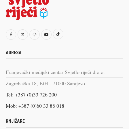
ADRESA
Franjevački medijski centar Svjetlo riječi d.o.o.
Zagrebačka 18, BiH - 71000 Sarajevo
Tel: +387 (0)33 726 200
Mob: +387 (0)60 33 88 018
KNJIŽARE