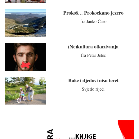
Prokoš… Prokockano jezero
fra Janko Ćuro
(Ne)kultura otkazivanja
fra Petar Jeleč
Bake i djedovi nisu teret
Svjetlo riječi