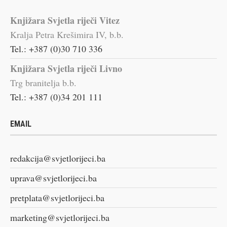
Knjižara Svjetla riječi Vitez
Kralja Petra Krešimira IV, b.b.
Tel.: +387 (0)30 710 336
Knjižara Svjetla riječi Livno
Trg branitelja b.b.
Tel.: +387 (0)34 201 111
EMAIL
redakcija@svjetlorijeci.ba
uprava@svjetlorijeci.ba
pretplata@svjetlorijeci.ba
marketing@svjetlorijeci.ba