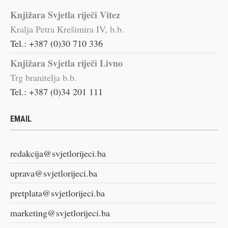
Knjižara Svjetla riječi Vitez
Kralja Petra Krešimira IV, b.b.
Tel.: +387 (0)30 710 336
Knjižara Svjetla riječi Livno
Trg branitelja b.b.
Tel.: +387 (0)34 201 111
EMAIL
redakcija@svjetlorijeci.ba
uprava@svjetlorijeci.ba
pretplata@svjetlorijeci.ba
marketing@svjetlorijeci.ba