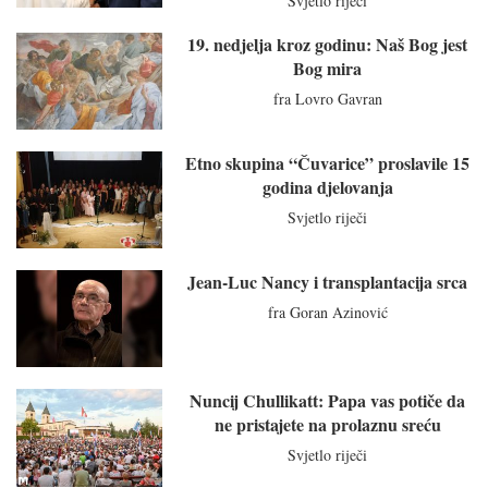
Svjetlo riječi
19. nedjelja kroz godinu: Naš Bog jest
Bog mira
fra Lovro Gavran
Etno skupina “Čuvarice” proslavile 15
godina djelovanja
Svjetlo riječi
Jean-Luc Nancy i transplantacija srca
fra Goran Azinović
Nuncij Chullikatt: Papa vas potiče da
ne pristajete na prolaznu sreću
Svjetlo riječi