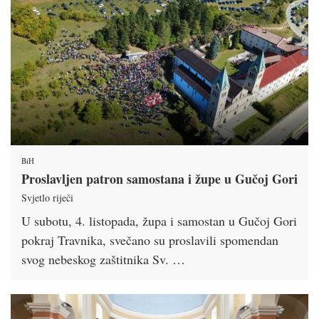
BiH
Proslavljen patron samostana i župe u Gučoj Gori
Svjetlo riječi
U subotu, 4. listopada, župa i samostan u Gučoj Gori
pokraj Travnika, svečano su proslavili spomendan
svog nebeskog zaštitnika Sv. …