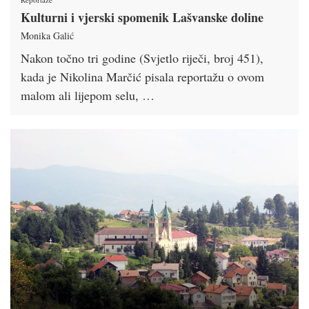
Kulturni i vjerski spomenik Lašvanske doline
Monika Galić
Nakon točno tri godine (Svjetlo riječi, broj 451),
kada je Nikolina Marčić pisala reportažu o ovom
malom ali lijepom selu, …