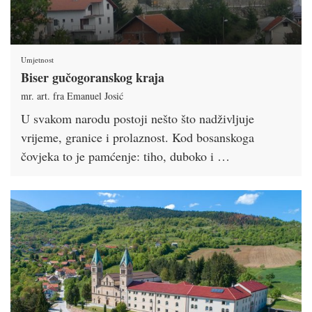
Umjetnost
Biser gučogoranskog kraja
mr. art. fra Emanuel Josić
U svakom narodu postoji nešto što nadživljuje
vrijeme, granice i prolaznost. Kod bosanskoga
čovjeka to je pamćenje: tiho, duboko i …