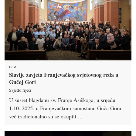
OFM
Slavlje zavjeta Franjevačkog svjetovnog reda u
Gučoj Gori
Svjetlo riječi
U susret blagdanu sv. Franje Asiškoga, u srijedu
1.10. 2025. u Franjevačkom samostanu Guča Gora
već tradicionalno su se okupili …