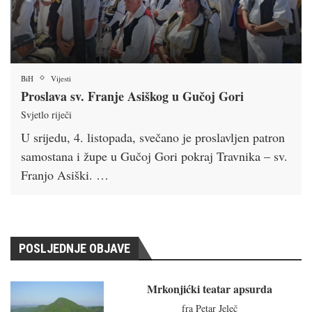
BiH
Vijesti
Proslava sv. Franje Asiškog u Gučoj Gori
Svjetlo riječi
U srijedu, 4. listopada, svečano je proslavljen patron
samostana i župe u Gučoj Gori pokraj Travnika – sv.
Franjo Asiški. …
POSLJEDNJE OBJAVE
Mrkonjićki teatar apsurda
fra Petar Jeleč