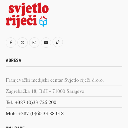
ADRESA
Franjevački medijski centar Svjetlo riječi d.o.o.
Zagrebačka 18, BiH - 71000 Sarajevo
Tel: +387 (0)33 726 200
Mob: +387 (0)60 33 88 018