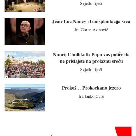
Svjetlo riječi
Jean-Luc Nancy i transplantacija srca
fra Goran Azinović
Nuncij Chullikatt: Papa vas potiče da
ne pristajete na prolaznu sreću
Svjetlo riječi
Prokoš… Prokockano jezero
fra Janko Ćuro