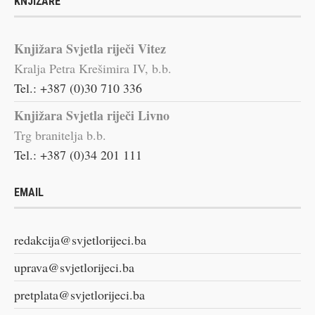
KNJIŽARE
Knjižara Svjetla riječi Vitez
Kralja Petra Krešimira IV, b.b.
Tel.: +387 (0)30 710 336
Knjižara Svjetla riječi Livno
Trg branitelja b.b.
Tel.: +387 (0)34 201 111
EMAIL
redakcija@svjetlorijeci.ba
uprava@svjetlorijeci.ba
pretplata@svjetlorijeci.ba