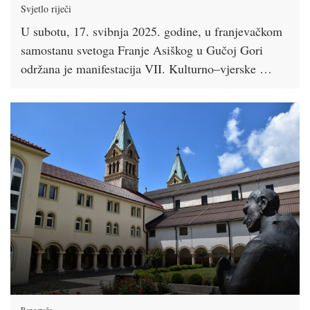
Svjetlo riječi
U subotu, 17. svibnja 2025. godine, u franjevačkom
samostanu svetoga Franje Asiškog u Gučoj Gori
održana je manifestacija VII. Kulturno–vjerske …
Reportaže