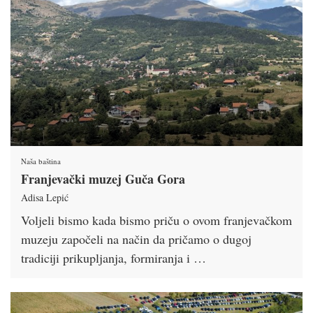
Naša baština
Franjevački muzej Guča Gora
Adisa Lepić
Voljeli bismo kada bismo priču o ovom franjevačkom
muzeju započeli na način da pričamo o dugoj
tradiciji prikupljanja, formiranja i …