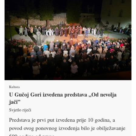
Kultura
U Gučoj Gori izvedena predstava „Od nevolja
jači”
Svjetlo riječi
Predstava je prvi put izvedena prije 10 godina, a
povod ovog ponovnog izvođenja bilo je obilježavanje