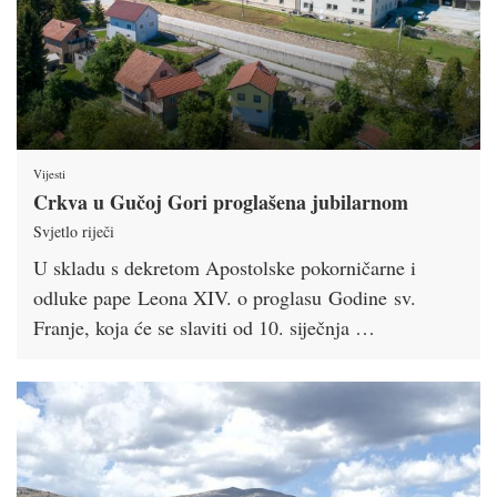
Vijesti
Crkva u Gučoj Gori proglašena jubilarnom
Svjetlo riječi
U skladu s dekretom Apostolske pokorničarne i
odluke pape Leona XIV. o proglasu Godine sv.
Franje, koja će se slaviti od 10. siječnja …