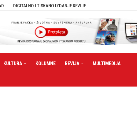
AD
DIGITALNO I TISKANO IZDANJE REVIJE
KULTURA
KOLUMNE
REVIJA
MULTIMEDIJA