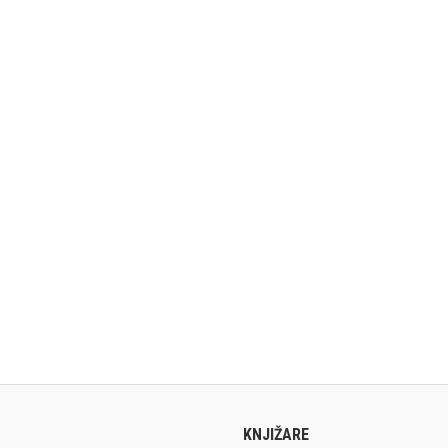
KNJIŽARE