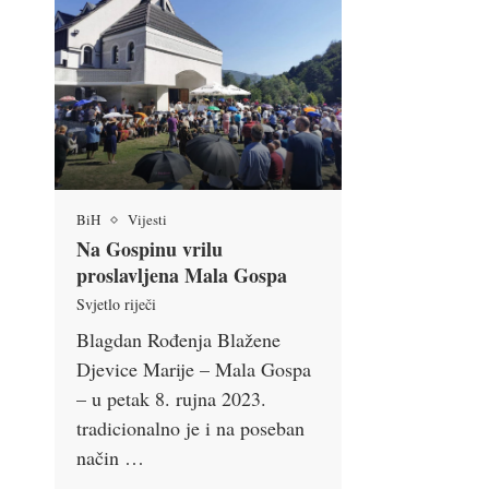
BiH
Vijesti
Na Gospinu vrilu
proslavljena Mala Gospa
Svjetlo riječi
Blagdan Rođenja Blažene
Djevice Marije – Mala Gospa
– u petak 8. rujna 2023.
tradicionalno je i na poseban
način …