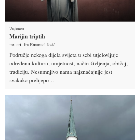
Umjetnost
Marijin triptih
mr. art. fra Emanuel Josić
Područje nekoga dijela svijeta u sebi utjelovljuje
određenu kulturu, umjetnost, način življenja, običaj,
tradiciju. Nesumnjivo nama najznačajnije jest
svakako prelijepo …