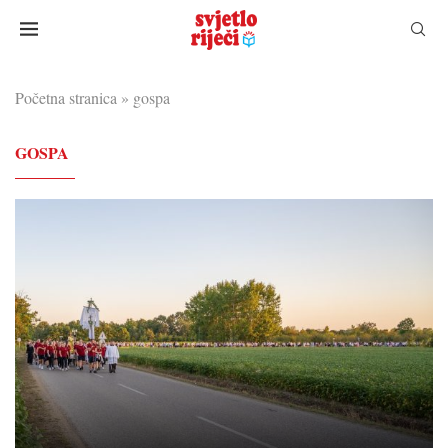
Početna stranica
»
gospa
GOSPA