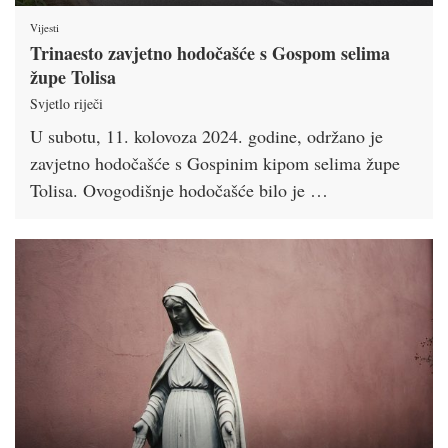
Vijesti
Trinaesto zavjetno hodočašće s Gospom selima
župe Tolisa
Svjetlo riječi
U subotu, 11. kolovoza 2024. godine, održano je
zavjetno hodočašće s Gospinim kipom selima župe
Tolisa. Ovogodišnje hodočašće bilo je …