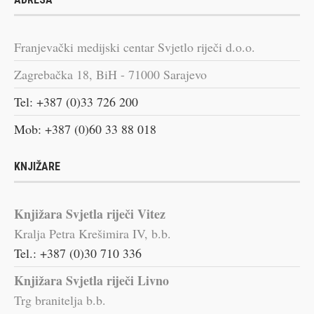
Franjevački medijski centar Svjetlo riječi d.o.o.
Zagrebačka 18, BiH - 71000 Sarajevo
Tel: +387 (0)33 726 200
Mob: +387 (0)60 33 88 018
KNJIŽARE
Knjižara Svjetla riječi Vitez
Kralja Petra Krešimira IV, b.b.
Tel.: +387 (0)30 710 336
Knjižara Svjetla riječi Livno
Trg branitelja b.b.