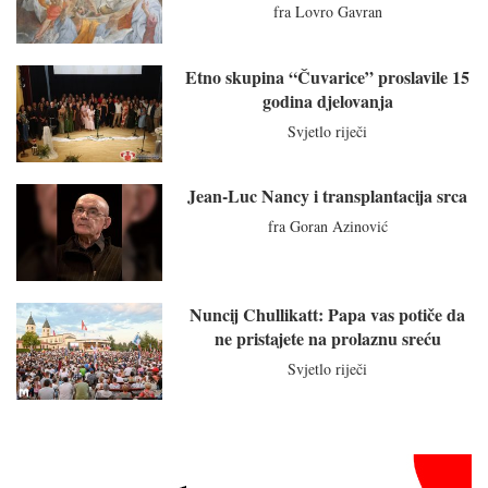
fra Lovro Gavran
Etno skupina “Čuvarice” proslavile 15
godina djelovanja
Svjetlo riječi
Jean-Luc Nancy i transplantacija srca
fra Goran Azinović
Nuncij Chullikatt: Papa vas potiče da
ne pristajete na prolaznu sreću
Svjetlo riječi