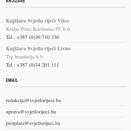
KNJIŽARE
Knjižara Svjetla riječi Vitez
Kralja Petra Krešimira IV, b.b.
Tel.: +387 (0)30 710 336
Knjižara Svjetla riječi Livno
Trg branitelja b.b.
Tel.: +387 (0)34 201 111
EMAIL
redakcija@svjetlorijeci.ba
uprava@svjetlorijeci.ba
pretplata@svjetlorijeci.ba