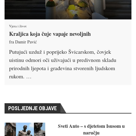
Vjera i život
Kraljica koja čuje vapaje nevoljnih
fra Damir Pavić
Putujući uzduž i poprijeko Švicarskom, čovjek
uistinu odmori oči uživajući u predivnom skladu
prirodnih ljepota i građevina stvorenih ljudskom
rukom. …
POSLJEDNJE OBJAVE
Sveti Anto – s djetetom Isusom u
naručju