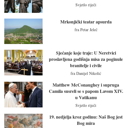
Svjetlo riječi
Mrkonjićki teatar apsurda
fra Petar Jeleč
Sjećanje koje traje: U Neretvici
proslavljena godišnja misa za poginule
branitelje i civile
fra Danijel Nikolić
Matthew McConaughey i supruga
Camila susreli se s papom Lavom XIV.
u Vatikanu
Svjetlo riječi
19. nedjelja kroz godinu: Naš Bog jest
Bog mira