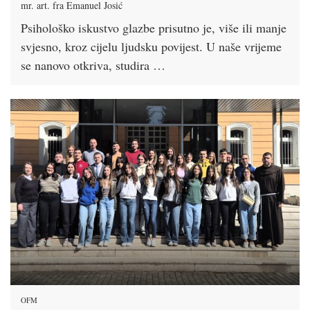
mr. art. fra Emanuel Josić
Psihološko iskustvo glazbe prisutno je, više ili manje
svjesno, kroz cijelu ljudsku povijest. U naše vrijeme
se nanovo otkriva, studira …
OFM