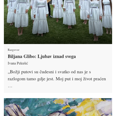
Razgovor
Biljana Glibo: Ljubav iznad svega
Ivana Pekušić
„Božji putovi su čudesni i svatko od nas je s
razlogom tamo gdje jest. Moj put i moj život praćen
…