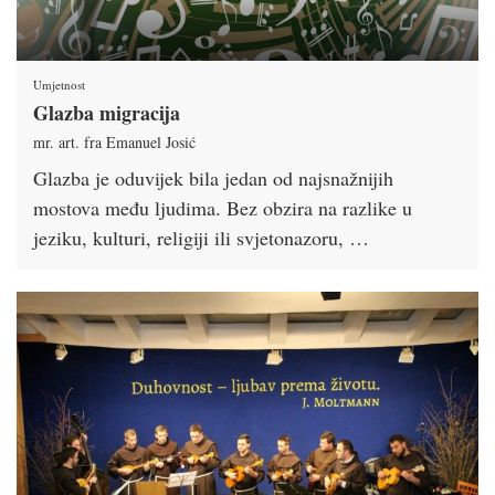
Umjetnost
Glazba migracija
mr. art. fra Emanuel Josić
Glazba je oduvijek bila jedan od najsnažnijih
mostova među ljudima. Bez obzira na razlike u
jeziku, kulturi, religiji ili svjetonazoru, …