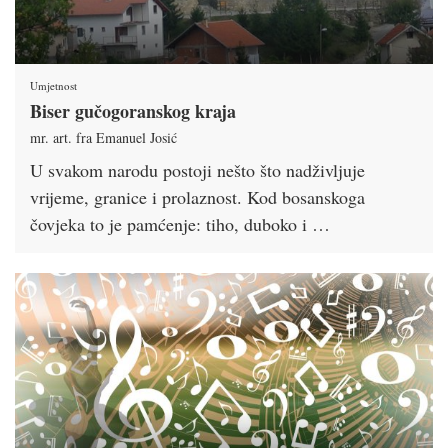
Umjetnost
Biser gučogoranskog kraja
mr. art. fra Emanuel Josić
U svakom narodu postoji nešto što nadživljuje
vrijeme, granice i prolaznost. Kod bosanskoga
čovjeka to je pamćenje: tiho, duboko i …