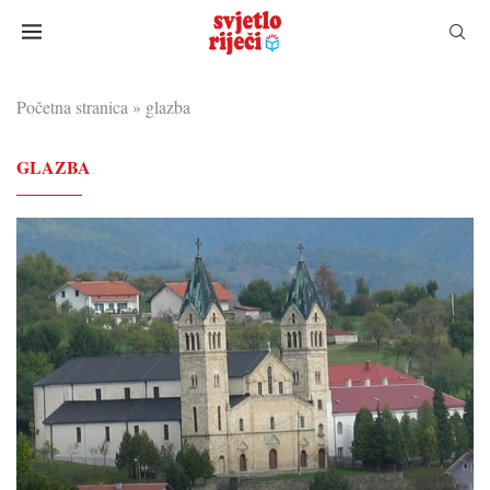
Početna stranica
»
glazba
GLAZBA