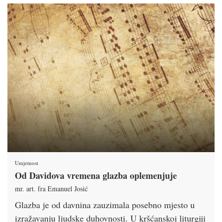
Umjetnost
Od Davidova vremena glazba oplemenjuje
mr. art. fra Emanuel Josić
Glazba je od davnina zauzimala posebno mjesto u
izražavanju ljudske duhovnosti. U kršćanskoj liturgiji