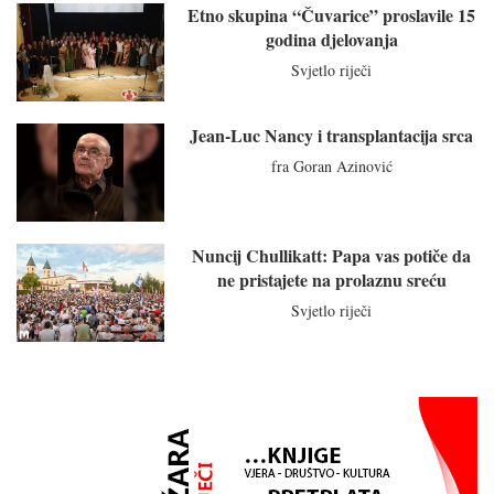
Etno skupina “Čuvarice” proslavile 15
godina djelovanja
Svjetlo riječi
Jean-Luc Nancy i transplantacija srca
fra Goran Azinović
Nuncij Chullikatt: Papa vas potiče da
ne pristajete na prolaznu sreću
Svjetlo riječi