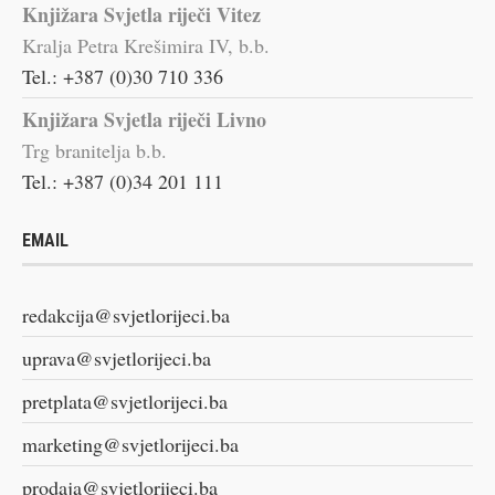
Knjižara Svjetla riječi Vitez
Kralja Petra Krešimira IV, b.b.
Tel.: +387 (0)30 710 336
Knjižara Svjetla riječi Livno
Trg branitelja b.b.
Tel.: +387 (0)34 201 111
EMAIL
redakcija@svjetlorijeci.ba
uprava@svjetlorijeci.ba
pretplata@svjetlorijeci.ba
marketing@svjetlorijeci.ba
prodaja@svjetlorijeci.ba