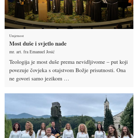
Umjetnost
Most duše i svjetlo nade
mr. art. fra Emanuel Josić
Teologija je most duše prema nevidljivome – put koji
povezuje čovjeka s otajstvom Božje prisutnosti. Ona
ne govori samo jezikom …