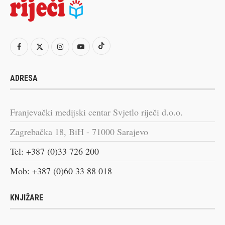
ADRESA
Franjevački medijski centar Svjetlo riječi d.o.o.
Zagrebačka 18, BiH - 71000 Sarajevo
Tel: +387 (0)33 726 200
Mob: +387 (0)60 33 88 018
KNJIŽARE