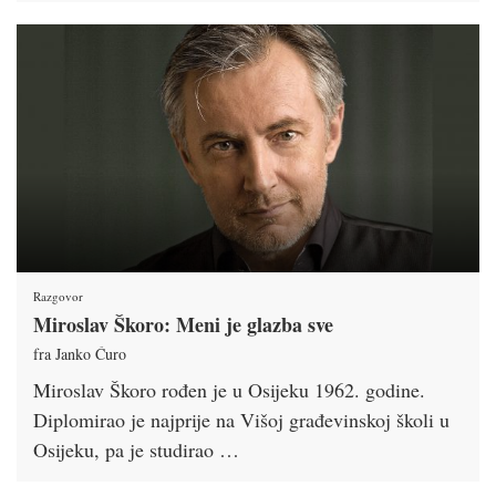
Razgovor
Miroslav Škoro: Meni je glazba sve
fra Janko Ćuro
Miroslav Škoro rođen je u Osijeku 1962. godine.
Diplomirao je najprije na Višoj građevinskoj školi u
Osijeku, pa je studirao …