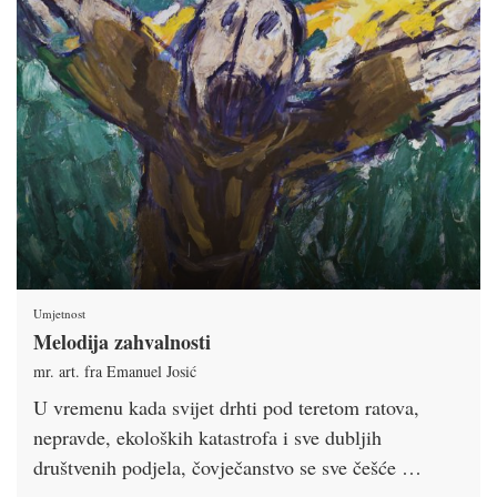
Umjetnost
Melodija zahvalnosti
mr. art. fra Emanuel Josić
U vremenu kada svijet drhti pod teretom ratova,
nepravde, ekoloških katastrofa i sve dubljih
društvenih podjela, čovječanstvo se sve češće …