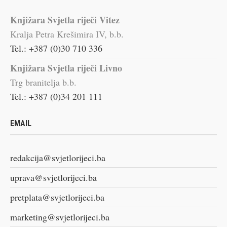
Knjižara Svjetla riječi Vitez
Kralja Petra Krešimira IV, b.b.
Tel.: +387 (0)30 710 336
Knjižara Svjetla riječi Livno
Trg branitelja b.b.
Tel.: +387 (0)34 201 111
EMAIL
redakcija@svjetlorijeci.ba
uprava@svjetlorijeci.ba
pretplata@svjetlorijeci.ba
marketing@svjetlorijeci.ba