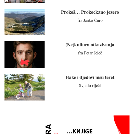
Prokoš… Prokockano jezero
fra Janko Ćuro
(Ne)kultura otkazivanja
fra Petar Jeleč
Bake i djedovi nisu teret
Svjetlo riječi