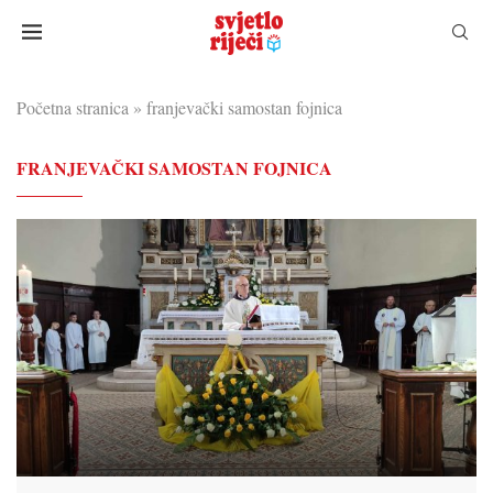
Početna stranica
»
franjevački samostan fojnica
FRANJEVAČKI SAMOSTAN FOJNICA