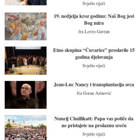
Svjetlo riječi
19. nedjelja kroz godinu: Naš Bog jest
Bog mira
fra Lovro Gavran
Etno skupina “Čuvarice” proslavile 15
godina djelovanja
Svjetlo riječi
Jean-Luc Nancy i transplantacija srca
fra Goran Azinović
Nuncij Chullikatt: Papa vas potiče da
ne pristajete na prolaznu sreću
Svjetlo riječi