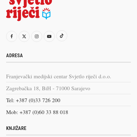
ADRESA
Franjevački medijski centar Svjetlo riječi d.o.o.
Zagrebačka 18, BiH - 71000 Sarajevo
Tel: +387 (0)33 726 200
Mob: +387 (0)60 33 88 018
KNJIŽARE