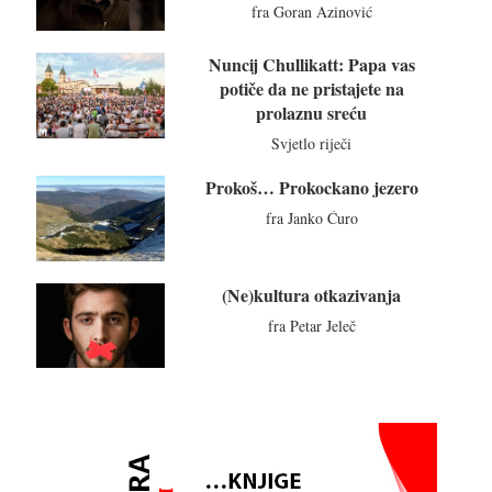
fra Goran Azinović
Nuncij Chullikatt: Papa vas
potiče da ne pristajete na
prolaznu sreću
Svjetlo riječi
Prokoš… Prokockano jezero
fra Janko Ćuro
(Ne)kultura otkazivanja
fra Petar Jeleč