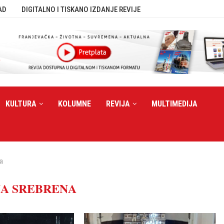
AD
DIGITALNO I TISKANO IZDANJE REVIJE
KULTURA
KOLUMNE
REVIJA
MULTIMEDIJA
a
NA SREBRENA