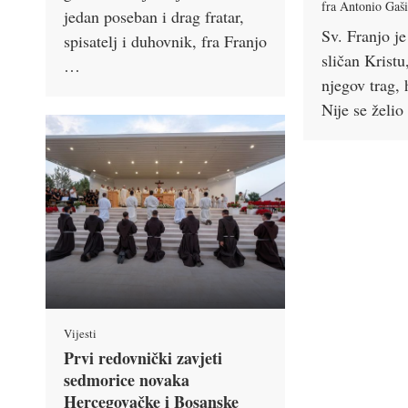
fra Antonio Gaš
jedan poseban i drag fratar,
Sv. Franjo je
spisatelj i duhovnik, fra Franjo
sličan Kristu,
…
njegov trag,
Nije se želio
Vijesti
Prvi redovnički zavjeti
sedmorice novaka
Hercegovačke i Bosanske