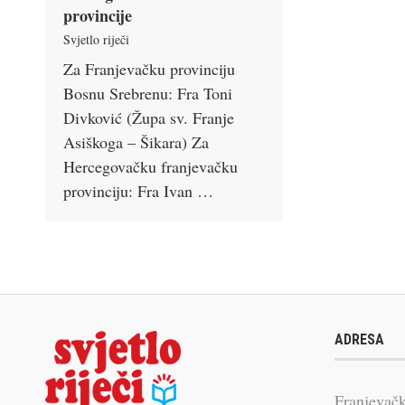
provincije
Svjetlo riječi
Za Franjevačku provinciju
Bosnu Srebrenu: Fra Toni
Divković (Župa sv. Franje
Asiškoga – Šikara) Za
Hercegovačku franjevačku
provinciju: Fra Ivan …
ADRESA
Franjevačk