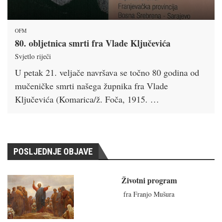
OFM
80. obljetnica smrti fra Vlade Ključevića
Svjetlo riječi
U petak 21. veljače navršava se točno 80 godina od
mučeničke smrti našega župnika fra Vlade
Ključevića (Komarica/ž. Foča, 1915. …
POSLJEDNJE OBJAVE
Životni program
fra Franjo Mušura