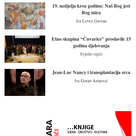
19. nedjelja kroz godinu: Naš Bog jest
Bog mira
fra Lovro Gavran
Etno skupina “Čuvarice” proslavile 15
godina djelovanja
Svjetlo riječi
Jean-Luc Nancy i transplantacija srca
fra Goran Azinović