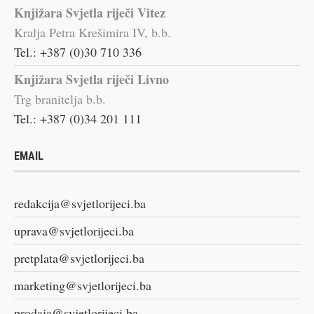
Knjižara Svjetla riječi Vitez
Kralja Petra Krešimira IV, b.b.
Tel.: +387 (0)30 710 336
Knjižara Svjetla riječi Livno
Trg branitelja b.b.
Tel.: +387 (0)34 201 111
EMAIL
redakcija@svjetlorijeci.ba
uprava@svjetlorijeci.ba
pretplata@svjetlorijeci.ba
marketing@svjetlorijeci.ba
prodaja@svjetlorijeci.ba