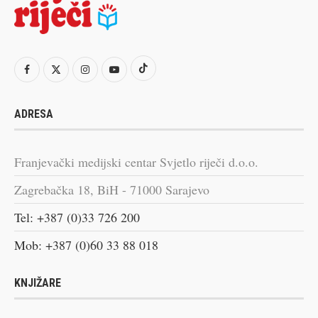
ADRESA
Franjevački medijski centar Svjetlo riječi d.o.o.
Zagrebačka 18, BiH - 71000 Sarajevo
Tel: +387 (0)33 726 200
Mob: +387 (0)60 33 88 018
KNJIŽARE