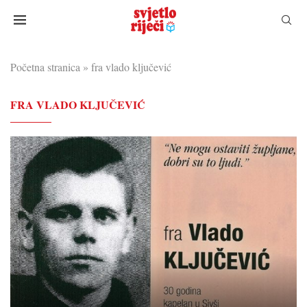
Početna stranica
»
fra vlado ključević
FRA VLADO KLJUČEVIĆ