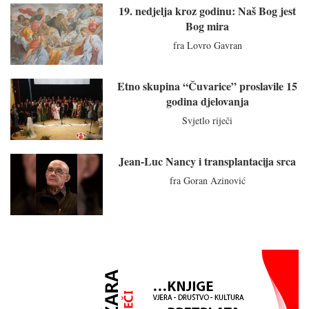
19. nedjelja kroz godinu: Naš Bog jest
Bog mira
fra Lovro Gavran
Etno skupina “Čuvarice” proslavile 15
godina djelovanja
Svjetlo riječi
Jean-Luc Nancy i transplantacija srca
fra Goran Azinović