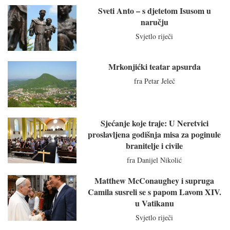
Sveti Anto – s djetetom Isusom u
naručju
Svjetlo riječi
Mrkonjićki teatar apsurda
fra Petar Jeleč
Sjećanje koje traje: U Neretvici
proslavljena godišnja misa za poginule
branitelje i civile
fra Danijel Nikolić
Matthew McConaughey i supruga
Camila susreli se s papom Lavom XIV.
u Vatikanu
Svjetlo riječi