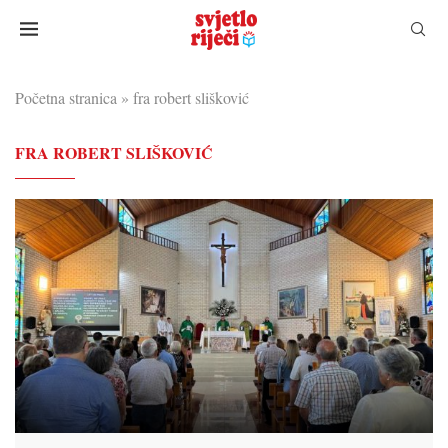
Početna stranica
»
fra robert slišković
FRA ROBERT SLIŠKOVIĆ