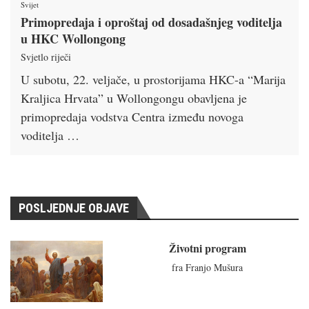
Svijet
Primopredaja i oproštaj od dosadašnjeg voditelja
u HKC Wollongong
Svjetlo riječi
U subotu, 22. veljače, u prostorijama HKC-a “Marija
Kraljica Hrvata” u Wollongongu obavljena je
primopredaja vodstva Centra između novoga
voditelja …
POSLJEDNJE OBJAVE
Životni program
fra Franjo Mušura