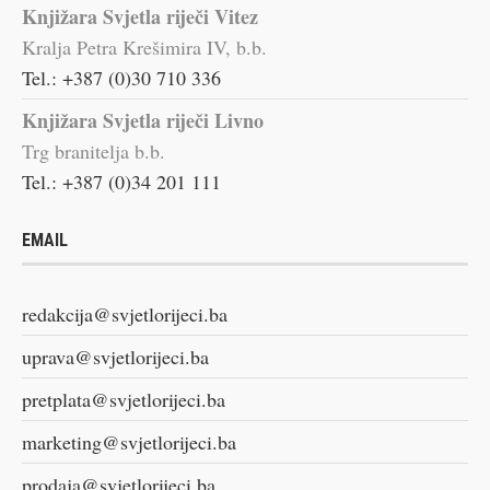
Knjižara Svjetla riječi Vitez
Kralja Petra Krešimira IV, b.b.
Tel.: +387 (0)30 710 336
Knjižara Svjetla riječi Livno
Trg branitelja b.b.
Tel.: +387 (0)34 201 111
EMAIL
redakcija@svjetlorijeci.ba
uprava@svjetlorijeci.ba
pretplata@svjetlorijeci.ba
marketing@svjetlorijeci.ba
prodaja@svjetlorijeci.ba