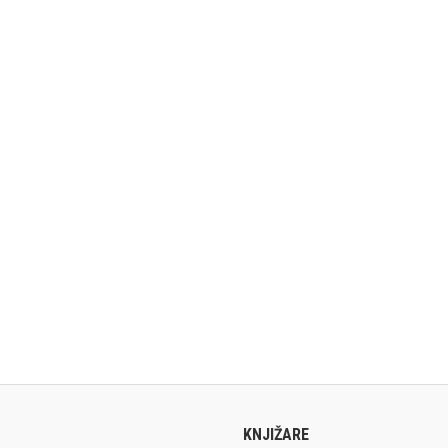
KNJIŽARE