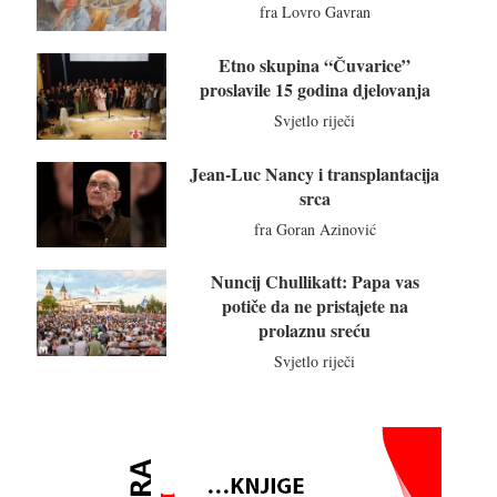
fra Lovro Gavran
Etno skupina “Čuvarice”
proslavile 15 godina djelovanja
Svjetlo riječi
Jean-Luc Nancy i transplantacija
srca
fra Goran Azinović
Nuncij Chullikatt: Papa vas
potiče da ne pristajete na
prolaznu sreću
Svjetlo riječi