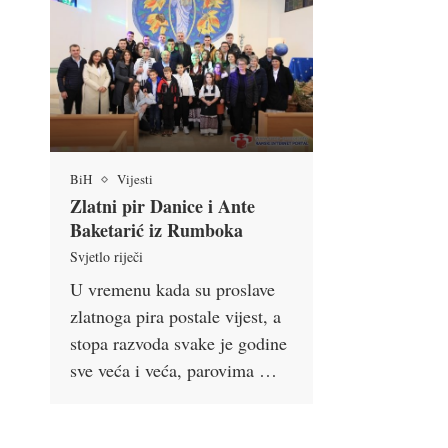
BiH
Vijesti
Zlatni pir Danice i Ante
Baketarić iz Rumboka
Svjetlo riječi
U vremenu kada su proslave
zlatnoga pira postale vijest, a
stopa razvoda svake je godine
sve veća i veća, parovima …