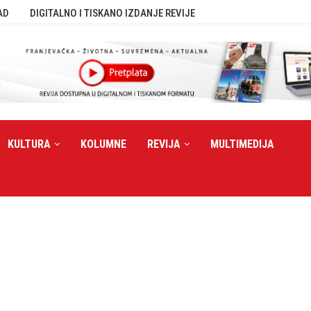
AD
DIGITALNO I TISKANO IZDANJE REVIJE
KULTURA
KOLUMNE
REVIJA
MULTIMEDIJA