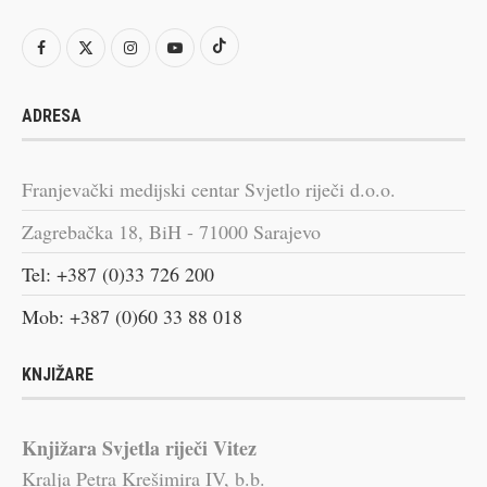
ADRESA
Franjevački medijski centar Svjetlo riječi d.o.o.
Zagrebačka 18, BiH - 71000 Sarajevo
Tel: +387 (0)33 726 200
Mob: +387 (0)60 33 88 018
KNJIŽARE
Knjižara Svjetla riječi Vitez
Kralja Petra Krešimira IV, b.b.