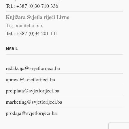
Tel.: +387 (0)30 710 336
Knjižara Svjetla riječi Livno
Trg branitelja b.b.
Tel.: +387 (0)34 201 111
EMAIL
redakcija@svjetlorijeci.ba
uprava@svjetlorijeci.ba
pretplata@svjetlorijeci.ba
marketing@svjetlorijeci.ba
prodaja@svjetlorijeci.ba