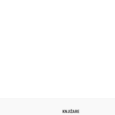
KNJIŽARE