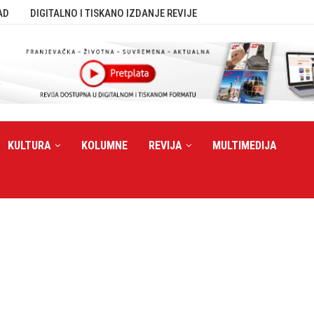
AD
DIGITALNO I TISKANO IZDANJE REVIJE
KULTURA
KOLUMNE
REVIJA
MULTIMEDIJA