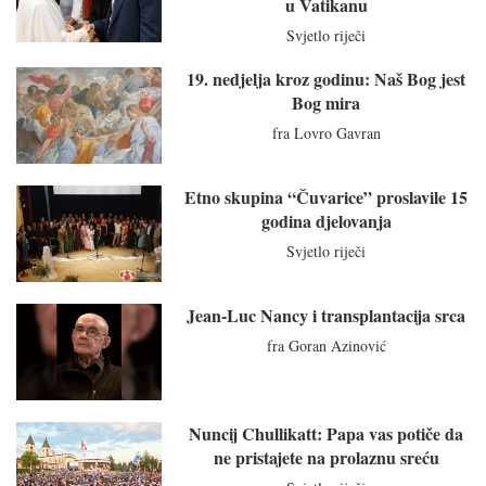
u Vatikanu
Svjetlo riječi
19. nedjelja kroz godinu: Naš Bog jest
Bog mira
fra Lovro Gavran
Etno skupina “Čuvarice” proslavile 15
godina djelovanja
Svjetlo riječi
Jean-Luc Nancy i transplantacija srca
fra Goran Azinović
Nuncij Chullikatt: Papa vas potiče da
ne pristajete na prolaznu sreću