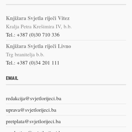
Knjižara Svjetla riječi Vitez
Kralja Petra Krešimira IV, b.b.
Tel.: +387 (0)30 710 336
Knjižara Svjetla riječi Livno
Trg branitelja b.b.
Tel.: +387 (0)34 201 111
EMAIL
redakcija@svjetlorijeci.ba
uprava@svjetlorijeci.ba
pretplata@svjetlorijeci.ba