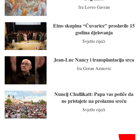
fra Lovro Gavran
Etno skupina “Čuvarice” proslavile 15
godina djelovanja
Svjetlo riječi
Jean-Luc Nancy i transplantacija srca
fra Goran Azinović
Nuncij Chullikatt: Papa vas potiče da
ne pristajete na prolaznu sreću
Svjetlo riječi