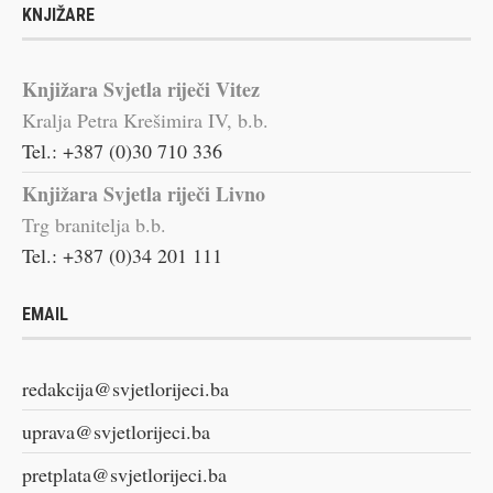
KNJIŽARE
Knjižara Svjetla riječi Vitez
Kralja Petra Krešimira IV, b.b.
Tel.: +387 (0)30 710 336
Knjižara Svjetla riječi Livno
Trg branitelja b.b.
Tel.: +387 (0)34 201 111
EMAIL
redakcija@svjetlorijeci.ba
uprava@svjetlorijeci.ba
pretplata@svjetlorijeci.ba