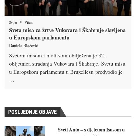
Svijet
Vijesti
Sveta misa za žrtve Vukovara i Škabrnje slavljena
u Europskom parlamentu
Daniela Blažević
Svetom misom i molitvom obilježena je 32.
obljetnica stradanja Vukovara i Škabrnje. Svetu misu
u Europskom parlamentu u Bruxellesu predvodio je
…
POSLJEDNJE OBJAVE
Sveti Anto – s djetetom Isusom u