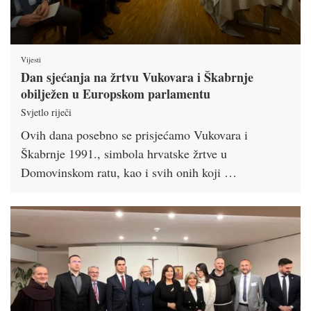
Vijesti
Dan sjećanja na žrtvu Vukovara i Škabrnje
obilježen u Europskom parlamentu
Svjetlo riječi
Ovih dana posebno se prisjećamo Vukovara i
Škabrnje 1991., simbola hrvatske žrtve u
Domovinskom ratu, kao i svih onih koji …