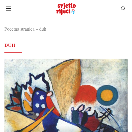
Početna stranica
»
duh
DUH