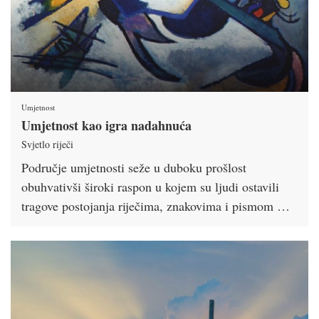
Umjetnost
Umjetnost kao igra nadahnuća
Svjetlo riječi
Područje umjetnosti seže u duboku prošlost
obuhvativši široki raspon u kojem su ljudi ostavili
tragove postojanja riječima, znakovima i pismom …