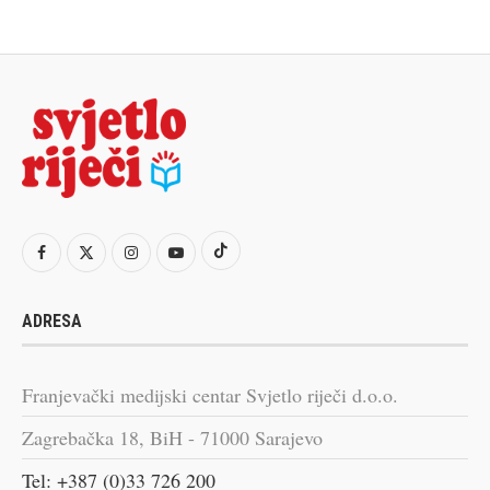
ADRESA
Franjevački medijski centar Svjetlo riječi d.o.o.
Zagrebačka 18, BiH - 71000 Sarajevo
Tel: +387 (0)33 726 200