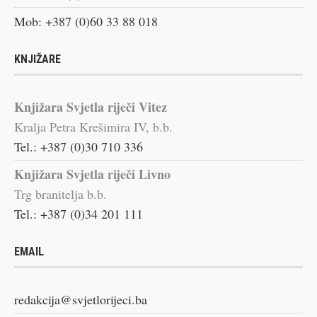
Mob: +387 (0)60 33 88 018
KNJIŽARE
Knjižara Svjetla riječi Vitez
Kralja Petra Krešimira IV, b.b.
Tel.: +387 (0)30 710 336
Knjižara Svjetla riječi Livno
Trg branitelja b.b.
Tel.: +387 (0)34 201 111
EMAIL
redakcija@svjetlorijeci.ba