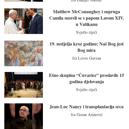
Matthew McConaughey i supruga
Camila susreli se s papom Lavom XIV.
u Vatikanu
Svjetlo riječi
19. nedjelja kroz godinu: Naš Bog jest
Bog mira
fra Lovro Gavran
Etno skupina “Čuvarice” proslavile 15
godina djelovanja
Svjetlo riječi
Jean-Luc Nancy i transplantacija srca
fra Goran Azinović