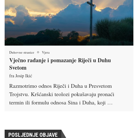
Duhovne stranice
Vjera
Vječno rađanje i pomazanje Riječi u Duhu
Svetom
fra Josip Ikić
Razmotrimo odnos Riječi i Duha u Presvetom
Trojstvu. Kršćanski teolozi pokušavaju pronaći
termin ili formulu odnosa Sina i Duha, koji …
POSLJEDNJE OBJAVE