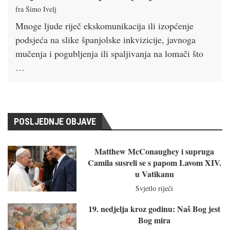
fra Šimo Ivelj
Mnoge ljude riječ ekskomunikacija ili izopćenje
podsjeća na slike španjolske inkvizicije, javnoga
mučenja i pogubljenja ili spaljivanja na lomači što
…
POSLJEDNJE OBJAVE
Matthew McConaughey i supruga
Camila susreli se s papom Lavom XIV.
u Vatikanu
Svjetlo riječi
19. nedjelja kroz godinu: Naš Bog jest
Bog mira