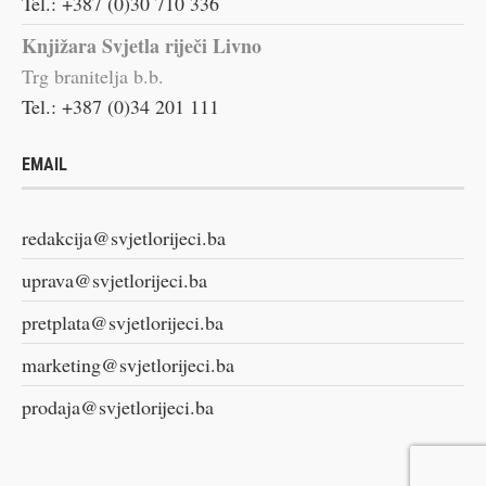
Tel.: +387 (0)30 710 336
Knjižara Svjetla riječi Livno
Trg branitelja b.b.
Tel.: +387 (0)34 201 111
EMAIL
redakcija@svjetlorijeci.ba
uprava@svjetlorijeci.ba
pretplata@svjetlorijeci.ba
marketing@svjetlorijeci.ba
prodaja@svjetlorijeci.ba