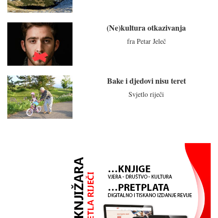
(Ne)kultura otkazivanja
fra Petar Jeleč
Bake i djedovi nisu teret
Svjetlo riječi