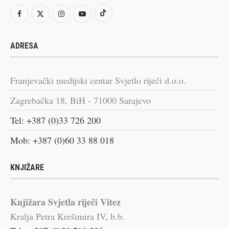
ADRESA
Franjevački medijski centar Svjetlo riječi d.o.o.
Zagrebačka 18, BiH - 71000 Sarajevo
Tel: +387 (0)33 726 200
Mob: +387 (0)60 33 88 018
KNJIŽARE
Knjižara Svjetla riječi Vitez
Kralja Petra Krešimira IV, b.b.