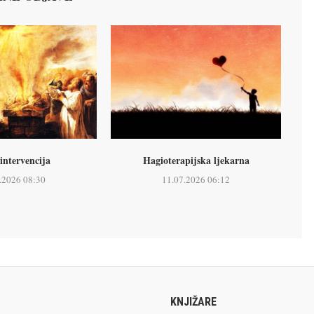
intervencija
Hagioterapijska ljekarna
.2026 08:30
11.07.2026 06:12
KNJIŽARE