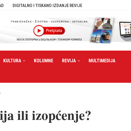
AD
DIGITALNO I TISKANO IZDANJE REVIJE
KULTURA
KOLUMNE
REVIJA
MULTIMEDIJA
?
ja ili izopćenje?