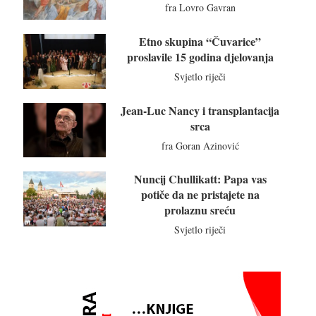
fra Lovro Gavran
Etno skupina “Čuvarice”
proslavile 15 godina djelovanja
Svjetlo riječi
Jean-Luc Nancy i transplantacija
srca
fra Goran Azinović
Nuncij Chullikatt: Papa vas
potiče da ne pristajete na
prolaznu sreću
Svjetlo riječi