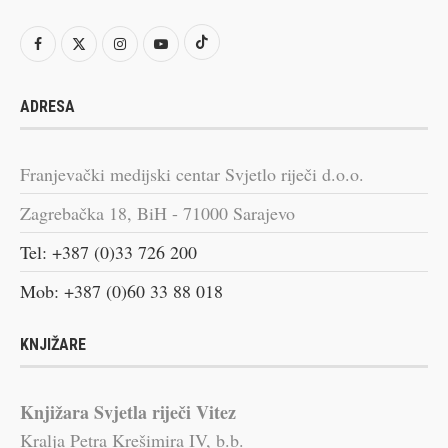
ADRESA
Franjevački medijski centar Svjetlo riječi d.o.o.
Zagrebačka 18, BiH - 71000 Sarajevo
Tel: +387 (0)33 726 200
Mob: +387 (0)60 33 88 018
KNJIŽARE
Knjižara Svjetla riječi Vitez
Kralja Petra Krešimira IV, b.b.