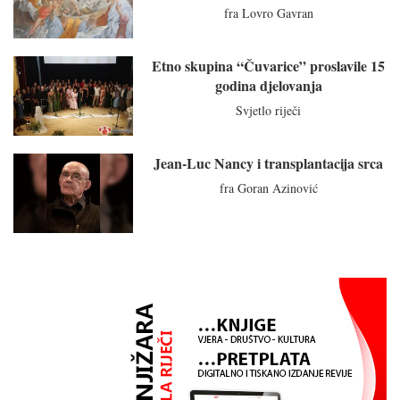
fra Lovro Gavran
Etno skupina “Čuvarice” proslavile 15
godina djelovanja
Svjetlo riječi
Jean-Luc Nancy i transplantacija srca
fra Goran Azinović