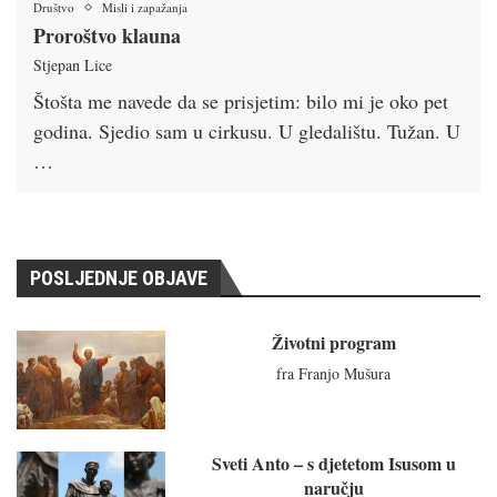
Društvo
Misli i zapažanja
Proroštvo klauna
Stjepan Lice
Štošta me navede da se prisjetim: bilo mi je oko pet
godina. Sjedio sam u cirkusu. U gledalištu. Tužan. U
…
POSLJEDNJE OBJAVE
Životni program
fra Franjo Mušura
Sveti Anto – s djetetom Isusom u
naručju