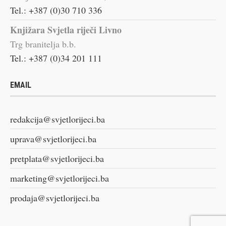
Tel.: +387 (0)30 710 336
Knjižara Svjetla riječi Livno
Trg branitelja b.b.
Tel.: +387 (0)34 201 111
EMAIL
redakcija@svjetlorijeci.ba
uprava@svjetlorijeci.ba
pretplata@svjetlorijeci.ba
marketing@svjetlorijeci.ba
prodaja@svjetlorijeci.ba