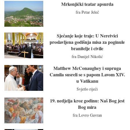
Mrkonjićki teatar apsurda
fra Petar Jeleč
Sjećanje koje traje: U Neretvici
proslavljena godišnja misa za poginule
branitelje i civile
fra Danijel Nikolić
Matthew McConaughey i supruga
Camila susreli se s papom Lavom XIV.
u Vatikanu
Svjetlo riječi
19. nedjelja kroz godinu: Naš Bog jest
Bog mira
fra Lovro Gavran