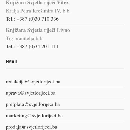
Knjižara Svjetla riječi Vitez
Kralja Petra Krešimira IV, b.b.
Tel.: +387 (0)30 710 336
Knjižara Svjetla riječi Livno
Trg branitelja b.b.
Tel.: +387 (0)34 201 111
EMAIL
redakcija@svjetlorijeci.ba
uprava@svjetlorijeci.ba
pretplata@svjetlorijeci.ba
marketing@svjetlorijeci.ba
prodaja@svjetlorijeci.ba