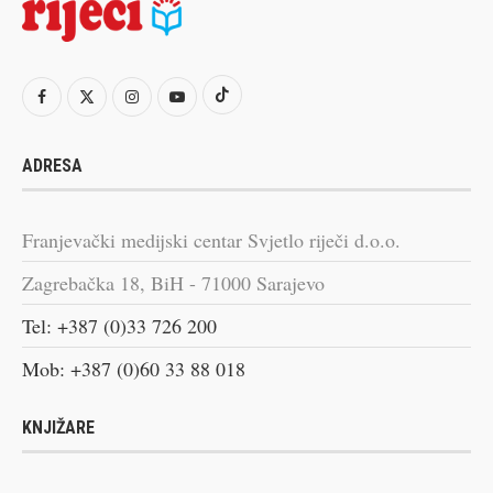
ADRESA
Franjevački medijski centar Svjetlo riječi d.o.o.
Zagrebačka 18, BiH - 71000 Sarajevo
Tel: +387 (0)33 726 200
Mob: +387 (0)60 33 88 018
KNJIŽARE