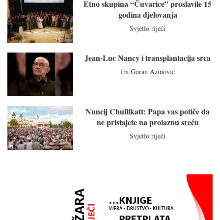
Etno skupina “Čuvarice” proslavile 15
godina djelovanja
Svjetlo riječi
Jean-Luc Nancy i transplantacija srca
fra Goran Azinović
Nuncij Chullikatt: Papa vas potiče da
ne pristajete na prolaznu sreću
Svjetlo riječi