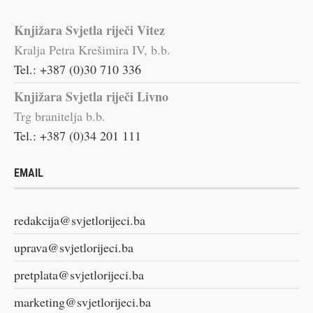
Knjižara Svjetla riječi Vitez
Kralja Petra Krešimira IV, b.b.
Tel.: +387 (0)30 710 336
Knjižara Svjetla riječi Livno
Trg branitelja b.b.
Tel.: +387 (0)34 201 111
EMAIL
redakcija@svjetlorijeci.ba
uprava@svjetlorijeci.ba
pretplata@svjetlorijeci.ba
marketing@svjetlorijeci.ba