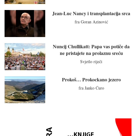
Jean-Luc Nancy i transplantacija srca
fra Goran Azinović
Nuncij Chullikatt: Papa vas potiče da
ne pristajete na prolaznu sreću
Svjetlo riječi
Prokoš… Prokockano jezero
fra Janko Ćuro