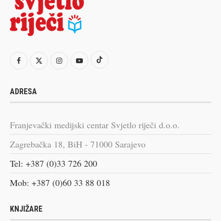
ADRESA
Franjevački medijski centar Svjetlo riječi d.o.o.
Zagrebačka 18, BiH - 71000 Sarajevo
Tel: +387 (0)33 726 200
Mob: +387 (0)60 33 88 018
KNJIŽARE