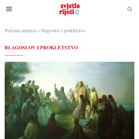
Početna stranica
»
blagoslov i prokletstvo
BLAGOSLOV I PROKLETSTVO