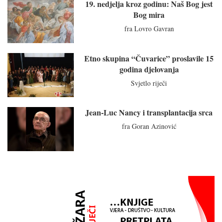
19. nedjelja kroz godinu: Naš Bog jest
Bog mira
fra Lovro Gavran
Etno skupina “Čuvarice” proslavile 15
godina djelovanja
Svjetlo riječi
Jean-Luc Nancy i transplantacija srca
fra Goran Azinović