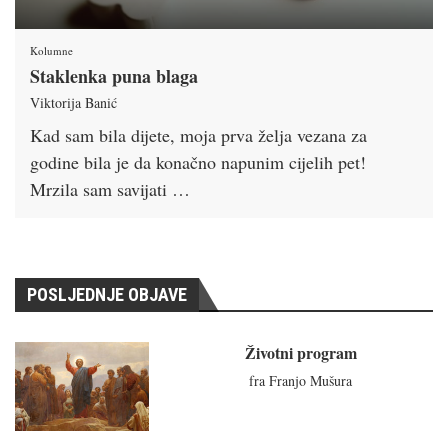
Kolumne
Staklenka puna blaga
Viktorija Banić
Kad sam bila dijete, moja prva želja vezana za
godine bila je da konačno napunim cijelih pet!
Mrzila sam savijati …
POSLJEDNJE OBJAVE
Životni program
fra Franjo Mušura