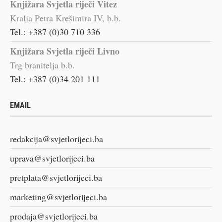
Knjižara Svjetla riječi Vitez
Kralja Petra Krešimira IV, b.b.
Tel.: +387 (0)30 710 336
Knjižara Svjetla riječi Livno
Trg branitelja b.b.
Tel.: +387 (0)34 201 111
EMAIL
redakcija@svjetlorijeci.ba
uprava@svjetlorijeci.ba
pretplata@svjetlorijeci.ba
marketing@svjetlorijeci.ba
prodaja@svjetlorijeci.ba