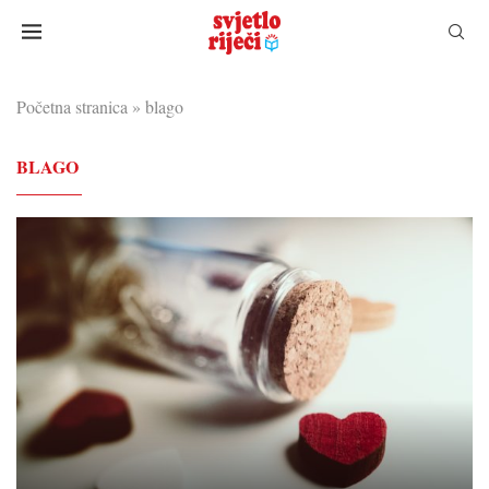
Početna stranica
»
blago
BLAGO