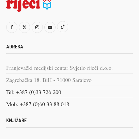
ADRESA
Franjevački medijski centar Svjetlo riječi d.o.o.
Zagrebačka 18, BiH - 71000 Sarajevo
Tel: +387 (0)33 726 200
Mob: +387 (0)60 33 88 018
KNJIŽARE