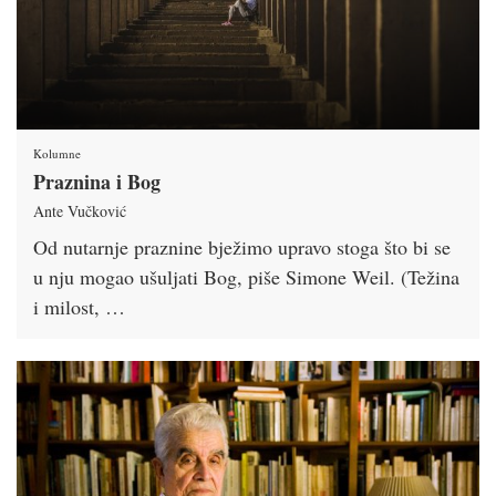
Kolumne
Praznina i Bog
Ante Vučković
Od nutarnje praznine bježimo upravo stoga što bi se
u nju mogao ušuljati Bog, piše Simone Weil. (Težina
i milost, …