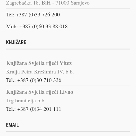
Zagrebačka 18, BiH - 71000 Sarajevo
Tel: +387 (0)33 726 200
Mob: +387 (0)60 33 88 018
KNJIŽARE
Knjižara Svjetla riječi Vitez
Kralja Petra Krešimira IV, b.b.
Tel.: +387 (0)30 710 336
Knjižara Svjetla riječi Livno
Trg branitelja b.b.
Tel.: +387 (0)34 201 111
EMAIL