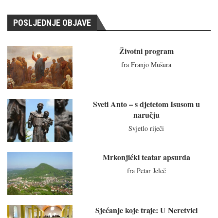
POSLJEDNJE OBJAVE
Životni program
fra Franjo Mušura
Sveti Anto – s djetetom Isusom u
naručju
Svjetlo riječi
Mrkonjićki teatar apsurda
fra Petar Jeleč
Sjećanje koje traje: U Neretvici