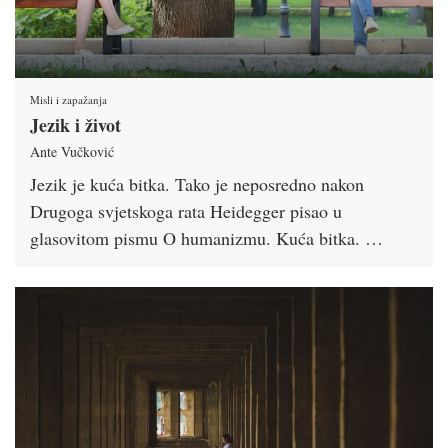
Misli i zapažanja
Jezik i život
Ante Vučković
Jezik je kuća bitka. Tako je neposredno nakon
Drugoga svjetskoga rata Heidegger pisao u
glasovitom pismu O humanizmu. Kuća bitka. …