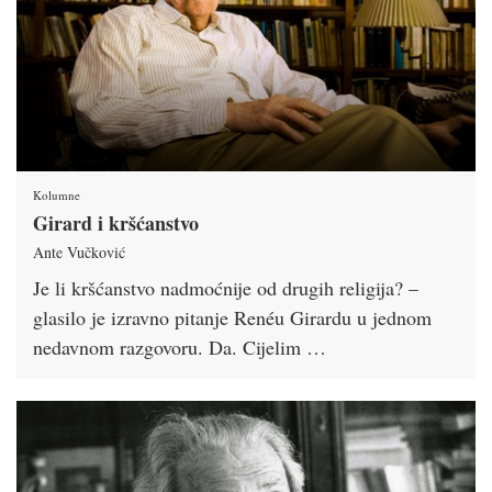
Kolumne
Girard i kršćanstvo
Ante Vučković
Je li kršćanstvo nadmoćnije od drugih religija? –
glasilo je izravno pitanje Renéu Girardu u jednom
nedavnom razgovoru. Da. Cijelim …