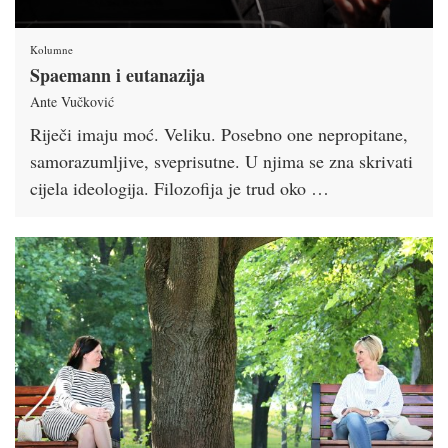
Kolumne
Spaemann i eutanazija
Ante Vučković
Riječi imaju moć. Veliku. Posebno one nepropitane,
samorazumljive, sveprisutne. U njima se zna skrivati
cijela ideologija. Filozofija je trud oko …