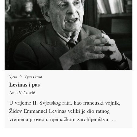
Vjera
Vjera i život
Levinas i pas
Ante Vučković
U vrijeme II. Svjetskog rata, kao francuski vojnik,
Židov Emmanuel Levinas veliki je dio ratnog
vremena proveo u njemačkom zarobljeništvu. …