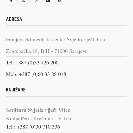
ADRESA
Franjevački medijski centar Svjetlo riječi d.o.o.
Zagrebačka 18, BiH - 71000 Sarajevo
Tel: +387 (0)33 726 200
Mob: +387 (0)60 33 88 018
KNJIŽARE
Knjižara Svjetla riječi Vitez
Kralja Petra Krešimira IV, b.b.
Tel.: +387 (0)30 710 336