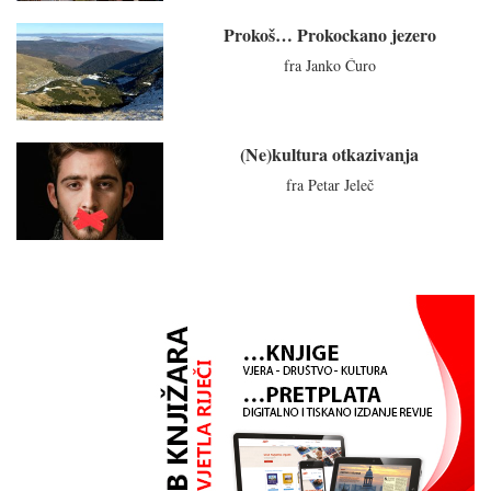
Prokoš… Prokockano jezero
fra Janko Ćuro
(Ne)kultura otkazivanja
fra Petar Jeleč