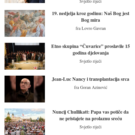
Svjetlo riječi
19. nedjelja kroz godinu: Naš Bog jest
Bog mira
fra Lovro Gavran
Etno skupina “Čuvarice” proslavile 15
godina djelovanja
Svjetlo riječi
Jean-Luc Nancy i transplantacija srca
fra Goran Azinović
Nuncij Chullikatt: Papa vas potiče da
ne pristajete na prolaznu sreću
Svjetlo riječi