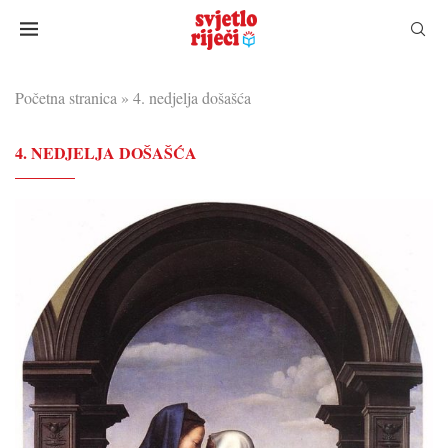
Početna stranica
»
4. nedjelja došašća
4. NEDJELJA DOŠAŠĆA