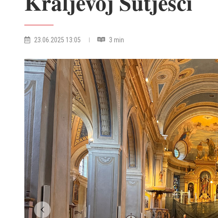
Kraljevoj Sutjesci
23.06.2025 13:05
3 min