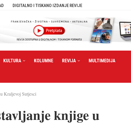
AD
DIGITALNO I TISKANO IZDANJE REVIJE
KULTURA
KOLUMNE
REVIJA
MULTIMEDIJA
u Kraljevoj Sutjesci
tavljanje knjige u