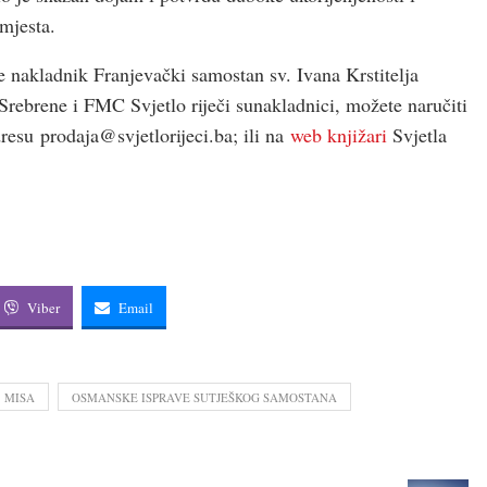
 mjesta.
e nakladnik Franjevački samostan sv. Ivana Krstitelja
 Srebrene i FMC Svjetlo riječi sunakladnici, možete naručiti
dresu
prodaja@svjetlorijeci.ba
; ili na
web knjižari
Svjetla
Viber
Email
MISA
OSMANSKE ISPRAVE SUTJEŠKOG SAMOSTANA