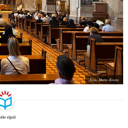
Foto: Mario Konta
etlo riječi