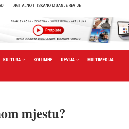
AD
DIGITALNO I TISKANO IZDANJE REVIJE
KULTURA
KOLUMNE
REVIJA
MULTIMEDIJA
 mom mjestu?