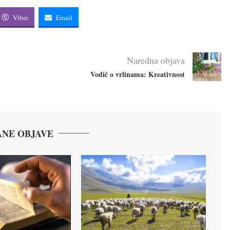
Viber
Email
Naredna objava
Vodič o vrlinama: Kreativnost
NE OBJAVE