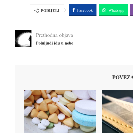
PODIJELI
Facebook
Whatsapp
Prethodna objava
Poluljudi idu u nebo
POVEZA