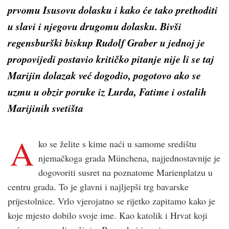
prvomu Isusovu dolasku i kako će tako prethoditi
u slavi i njegovu drugomu dolasku. Bivši
regensburški biskup Rudolf Graber u jednoj je
propovijedi postavio kritičko pitanje nije li se taj
Marijin dolazak već dogodio, pogotovo ako se
uzmu u obzir poruke iz Lurda, Fatime i ostalih
Marijinih svetišta
A
ko se želite s kime naći u samome središtu
njemačkoga grada Münchena, najjednostavnije je
dogovoriti susret na poznatome Marienplatzu u
centru grada. To je glavni i najljepši trg bavarske
prijestolnice. Vrlo vjerojatno se rijetko zapitamo kako je
koje mjesto dobilo svoje ime. Kao katolik i Hrvat koji