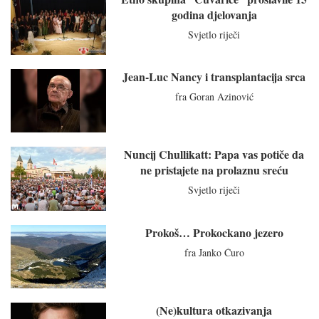
godina djelovanja
Svjetlo riječi
Jean-Luc Nancy i transplantacija srca
fra Goran Azinović
Nuncij Chullikatt: Papa vas potiče da
ne pristajete na prolaznu sreću
Svjetlo riječi
Prokoš… Prokockano jezero
fra Janko Ćuro
(Ne)kultura otkazivanja