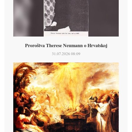
Proroštva Therese Neumann o Hrvatskoj
31.07.2026 08:09