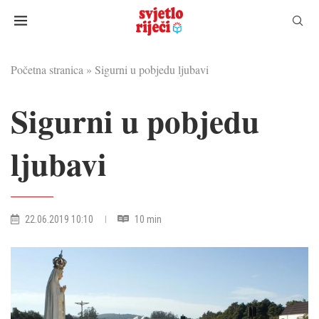
Početna stranica
»
Sigurni u pobjedu ljubavi
Sigurni u pobjedu
ljubavi
22.06.2019 10:10
10 min