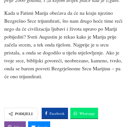
Kada u Fatimi Marija obećava da će na kraju njezino
Bezgrešno Srce trijumfirati, što nam drugo hoće time reći
nego da će civilizacija ljubavi i života upravo po Mariji
pobijediti? Sveti Augustin je rekao kako je Marija prije
začela srcem, a tek onda tijelom. Najprije je u srcu
pristala, a onda se dogodilo u tijelu utjelovljenje. Ako je
tvoje srce, biblijski govoreći, neobrezano, kameno, tvrdo,
onda se barem posveti Bezgrješnome Srcu Marijinu – pa
će ono trijumfirati.
PODIJELI
Facebook
Whatsapp
Viber
Email