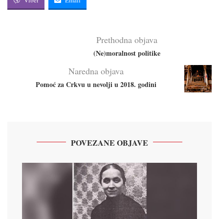
Prethodna objava
(Ne)moralnost politike
Naredna objava
Pomoć za Crkvu u nevolji u 2018. godini
POVEZANE OBJAVE