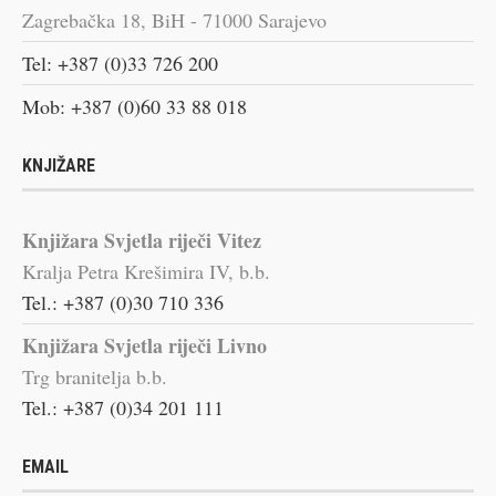
Zagrebačka 18, BiH - 71000 Sarajevo
Tel: +387 (0)33 726 200
Mob: +387 (0)60 33 88 018
KNJIŽARE
Knjižara Svjetla riječi Vitez
Kralja Petra Krešimira IV, b.b.
Tel.: +387 (0)30 710 336
Knjižara Svjetla riječi Livno
Trg branitelja b.b.
Tel.: +387 (0)34 201 111
EMAIL