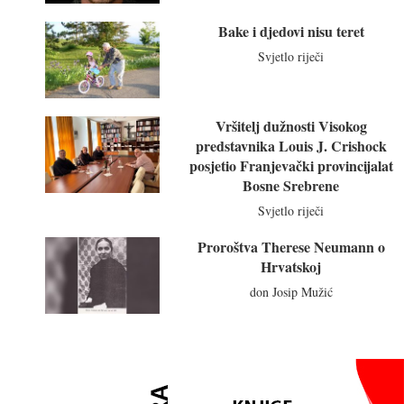
Bake i djedovi nisu teret
Svjetlo riječi
Vršitelj dužnosti Visokog
predstavnika Louis J. Crishock
posjetio Franjevački provincijalat
Bosne Srebrene
Svjetlo riječi
Proroštva Therese Neumann o
Hrvatskoj
don Josip Mužić