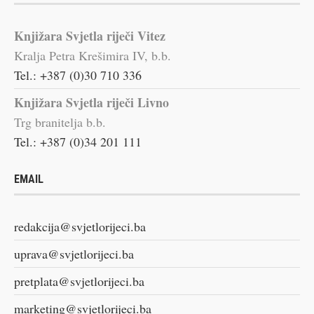
Knjižara Svjetla riječi Vitez
Kralja Petra Krešimira IV, b.b.
Tel.: +387 (0)30 710 336
Knjižara Svjetla riječi Livno
Trg branitelja b.b.
Tel.: +387 (0)34 201 111
EMAIL
redakcija@svjetlorijeci.ba
uprava@svjetlorijeci.ba
pretplata@svjetlorijeci.ba
marketing@svjetlorijeci.ba