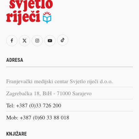
ADRESA
Franjevački medijski centar Svjetlo riječi d.o.o.
Zagrebačka 18, BiH - 71000 Sarajevo
Tel: +387 (0)33 726 200
Mob: +387 (0)60 33 88 018
KNJIŽARE