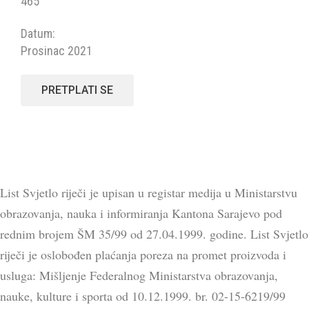
465
Datum:
Prosinac 2021
PRETPLATI SE
List Svjetlo riječi je upisan u registar medija u Ministarstvu
obrazovanja, nauka i informiranja Kantona Sarajevo pod
rednim brojem ŠM 35/99 od 27.04.1999. godine. List Svjetlo
riječi je oslobođen plaćanja poreza na promet proizvoda i
usluga: Mišljenje Federalnog Ministarstva obrazovanja,
nauke, kulture i sporta od 10.12.1999. br. 02-15-6219/99