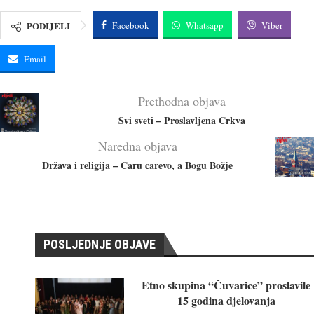
PODIJELI
Facebook
Whatsapp
Viber
Email
Prethodna objava
Svi sveti – Proslavljena Crkva
Naredna objava
Država i religija – Caru carevo, a Bogu Božje
POSLJEDNJE OBJAVE
Etno skupina “Čuvarice” proslavile
15 godina djelovanja