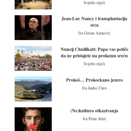
Svjetlo riječi
Jean-Luc Nancy i transplantacija
srca
fra Goran Azinović
Nuncij Chullikatt: Papa vas potiče
da ne pristajete na prolaznu sreću
Svjetlo riječi
Prokoš… Prokockano jezero
fra Janko Ćuro
(Ne)kultura otkazivanja
fra Petar Jeleč