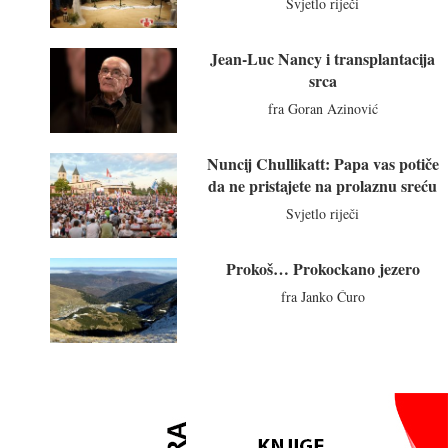
Svjetlo riječi
Jean-Luc Nancy i transplantacija
srca
fra Goran Azinović
Nuncij Chullikatt: Papa vas potiče
da ne pristajete na prolaznu sreću
Svjetlo riječi
Prokoš… Prokockano jezero
fra Janko Ćuro