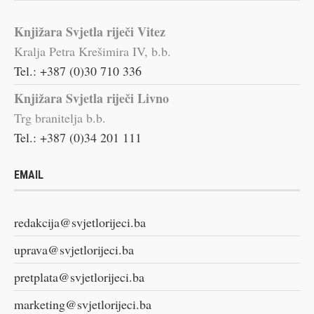
Knjižara Svjetla riječi Vitez
Kralja Petra Krešimira IV, b.b.
Tel.: +387 (0)30 710 336
Knjižara Svjetla riječi Livno
Trg branitelja b.b.
Tel.: +387 (0)34 201 111
EMAIL
redakcija@svjetlorijeci.ba
uprava@svjetlorijeci.ba
pretplata@svjetlorijeci.ba
marketing@svjetlorijeci.ba