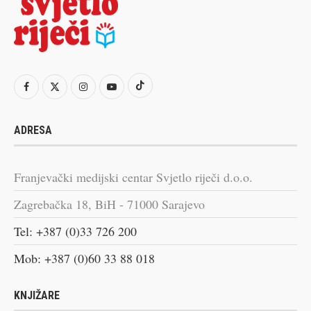
ADRESA
Franjevački medijski centar Svjetlo riječi d.o.o.
Zagrebačka 18, BiH - 71000 Sarajevo
Tel: +387 (0)33 726 200
Mob: +387 (0)60 33 88 018
KNJIŽARE