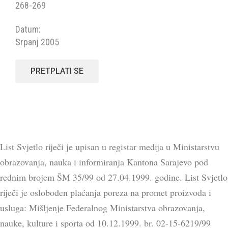
268-269
Datum:
Srpanj 2005
PRETPLATI SE
List Svjetlo riječi je upisan u registar medija u Ministarstvu
obrazovanja, nauka i informiranja Kantona Sarajevo pod
rednim brojem ŠM 35/99 od 27.04.1999. godine. List Svjetlo
riječi je oslobođen plaćanja poreza na promet proizvoda i
usluga: Mišljenje Federalnog Ministarstva obrazovanja,
nauke, kulture i sporta od 10.12.1999. br. 02-15-6219/99