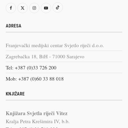
ADRESA
Franjevački medijski centar Svjetlo riječi d.o.o.
Zagrebačka 18, BiH - 71000 Sarajevo
Tel: +387 (0)33 726 200
Mob: +387 (0)60 33 88 018
KNJIŽARE
Knjižara Svjetla riječi Vitez
Kralja Petra Krešimira IV, b.b.