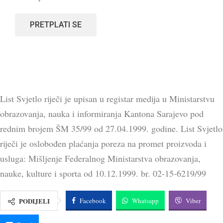
PRETPLATI SE
List Svjetlo riječi je upisan u registar medija u Ministarstvu
obrazovanja, nauka i informiranja Kantona Sarajevo pod
rednim brojem ŠM 35/99 od 27.04.1999. godine. List Svjetlo
riječi je oslobođen plaćanja poreza na promet proizvoda i
usluga: Mišljenje Federalnog Ministarstva obrazovanja,
nauke, kulture i sporta od 10.12.1999. br. 02-15-6219/99
PODIJELI
Facebook
Whatsapp
Viber