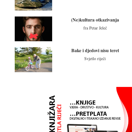
(Ne)kultura otkazivanja
fra Petar Jeleč
Bake i djedovi nisu teret
Svjetlo riječi