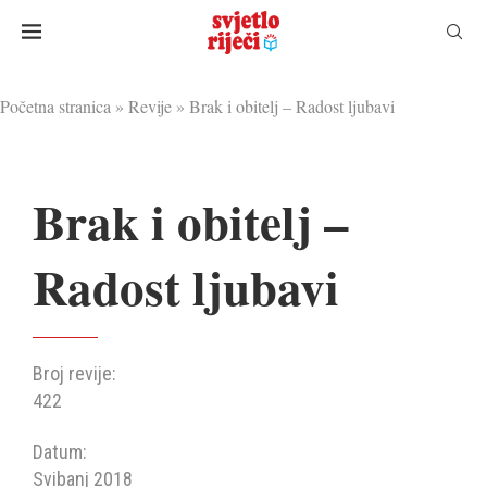
Početna stranica
»
Revije
»
Brak i obitelj – Radost ljubavi
Brak i obitelj –
Radost ljubavi
Broj revije:
422
Datum:
Svibanj 2018