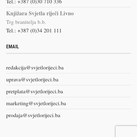
Tel.: +387 (0)30 710 336
Knjižara Svjetla riječi Livno
Trg branitelja b.b.
Tel.: +387 (0)34 201 111
EMAIL
redakcija@svjetlorijeci.ba
uprava@svjetlorijeci.ba
pretplata@svjetlorijeci.ba
marketing@svjetlorijeci.ba
prodaja@svjetlorijeci.ba