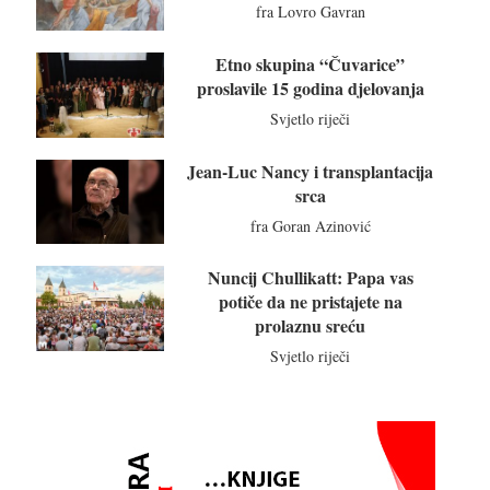
fra Lovro Gavran
Etno skupina “Čuvarice”
proslavile 15 godina djelovanja
Svjetlo riječi
Jean-Luc Nancy i transplantacija
srca
fra Goran Azinović
Nuncij Chullikatt: Papa vas
potiče da ne pristajete na
prolaznu sreću
Svjetlo riječi