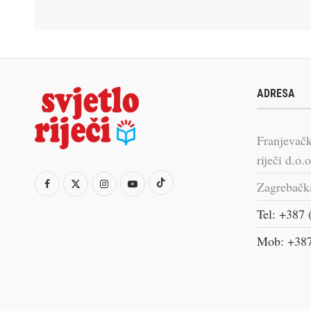
ADRESA
Franjevačk
riječi d.o.o
Zagrebačk
Tel: +387 
Mob: +387