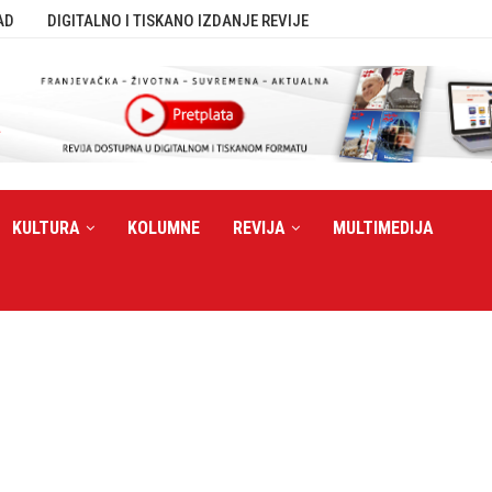
AD
DIGITALNO I TISKANO IZDANJE REVIJE
KULTURA
KOLUMNE
REVIJA
MULTIMEDIJA