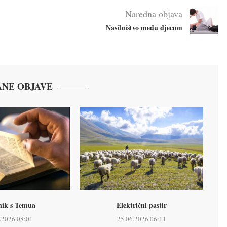
Naredna objava
Nasilništvo među djecom
NE OBJAVE
nik s Temua
Električni pastir
.2026 08:01
25.06.2026 06:11