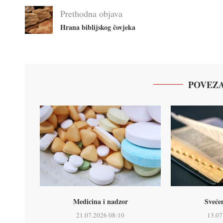
Prethodna objava
Hrana biblijskog čovjeka
POVEZA
Medicina i nadzor
Sveće
21.07.2026 08:10
13.07