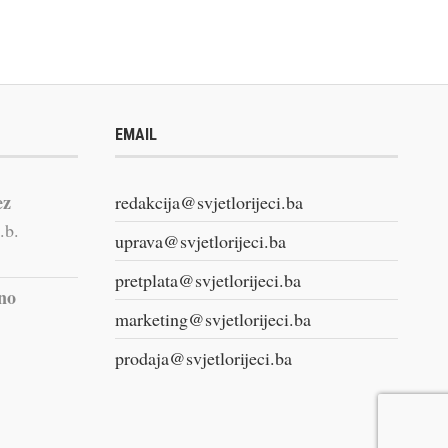
EMAIL
ez
redakcija@svjetlorijeci.ba
.b.
uprava@svjetlorijeci.ba
pretplata@svjetlorijeci.ba
vno
marketing@svjetlorijeci.ba
prodaja@svjetlorijeci.ba