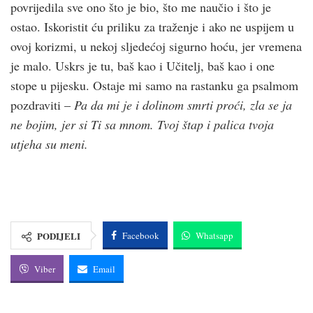
povrijedila sve ono što je bio, što me naučio i što je
ostao. Iskoristit ću priliku za traženje i ako ne uspijem u
ovoj korizmi, u nekoj sljedećoj sigurno hoću, jer vremena
je malo. Uskrs je tu, baš kao i Učitelj, baš kao i one
stope u pijesku. Ostaje mi samo na rastanku ga psalmom
pozdraviti –
Pa da mi je i dolinom smrti proći, zla se ja
ne bojim, jer si Ti sa mnom. Tvoj štap i palica tvoja
utjeha su meni.
PODIJELI
Facebook
Whatsapp
Viber
Email