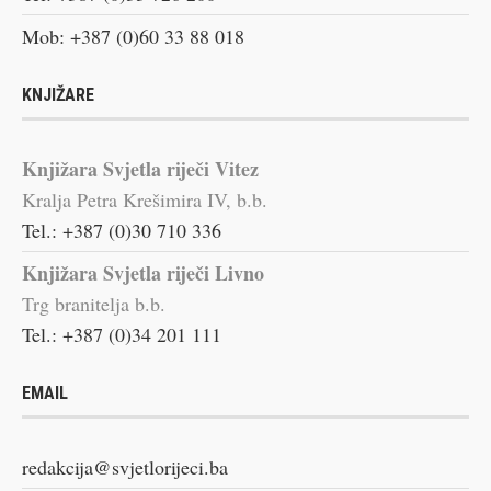
Mob: +387 (0)60 33 88 018
KNJIŽARE
Knjižara Svjetla riječi Vitez
Kralja Petra Krešimira IV, b.b.
Tel.: +387 (0)30 710 336
Knjižara Svjetla riječi Livno
Trg branitelja b.b.
Tel.: +387 (0)34 201 111
EMAIL
redakcija@svjetlorijeci.ba