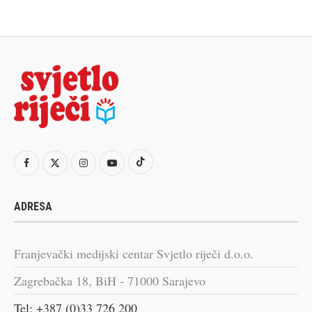
ADRESA
Franjevački medijski centar Svjetlo riječi d.o.o.
Zagrebačka 18, BiH - 71000 Sarajevo
Tel: +387 (0)33 726 200