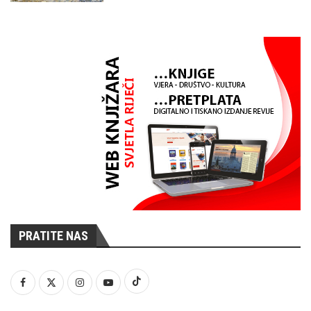
PRATITE NAS