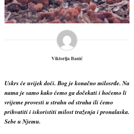
Viktorija Banić
Uskrs će uvijek doći. Bog je konačno milosrđe. Na
nama je samo kako ćemo ga dočekati i hoćemo li
vrijeme provesti u strahu od straha ili ćemo
prihvatiti i iskoristiti milost traženja i pronalaska.
Sebe u Njemu.