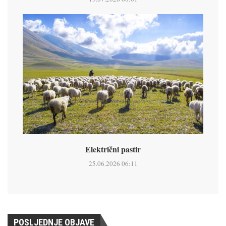
Električni pastir
25.06.2026 06:11
POSLJEDNJE OBJAVE