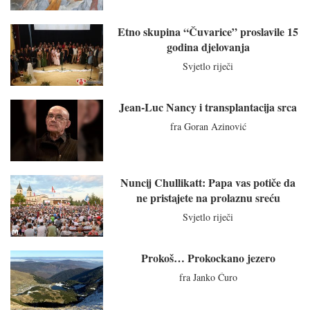
Etno skupina “Čuvarice” proslavile 15
godina djelovanja
Svjetlo riječi
Jean-Luc Nancy i transplantacija srca
fra Goran Azinović
Nuncij Chullikatt: Papa vas potiče da
ne pristajete na prolaznu sreću
Svjetlo riječi
Prokoš… Prokockano jezero
fra Janko Ćuro