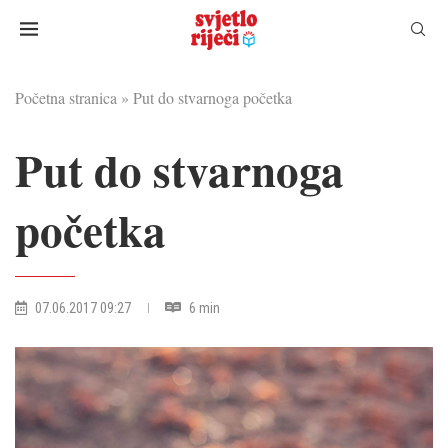
Početna stranica
»
Put do stvarnoga početka
Put do stvarnoga
početka
07.06.2017 09:27
6 min