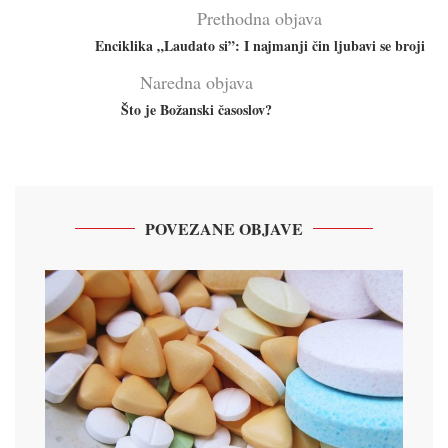
Prethodna objava
Enciklika „Laudato si”: I najmanji čin ljubavi se broji
Naredna objava
Što je Božanski časoslov?
POVEZANE OBJAVE