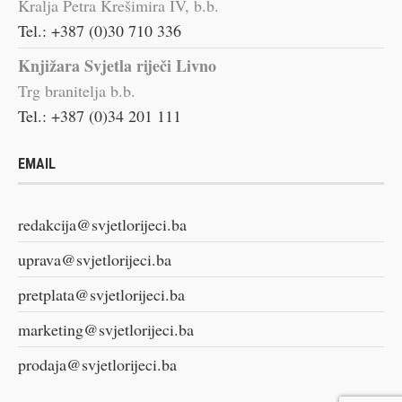
Kralja Petra Krešimira IV, b.b.
Tel.: +387 (0)30 710 336
Knjižara Svjetla riječi Livno
Trg branitelja b.b.
Tel.: +387 (0)34 201 111
EMAIL
redakcija@svjetlorijeci.ba
uprava@svjetlorijeci.ba
pretplata@svjetlorijeci.ba
marketing@svjetlorijeci.ba
prodaja@svjetlorijeci.ba