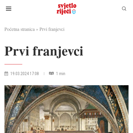
Početna stranica
»
Prvi franjevci
Prvi franjevci
19.03.2024 17:08
1 min