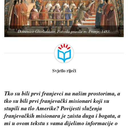
Domenico Ghirlandaio, Potvrda pravila sv. Franje, 1483.
Svjetlo riječi
Tko su bili prvi franjevci na našim prostorima, a
tko su bili prvi franjevački misionari koji su
stupili na tlo Amerike? Povijesti služenja
franjevačkih misionara je zaista duga i bogata, a
mi u ovom tekstu s vama dijelimo informacije o