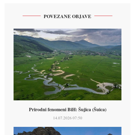
POVEZANE OBJAVE
Prirodni fenomeni BiH: Šujica (Šuica)
14.07.2026 07:50