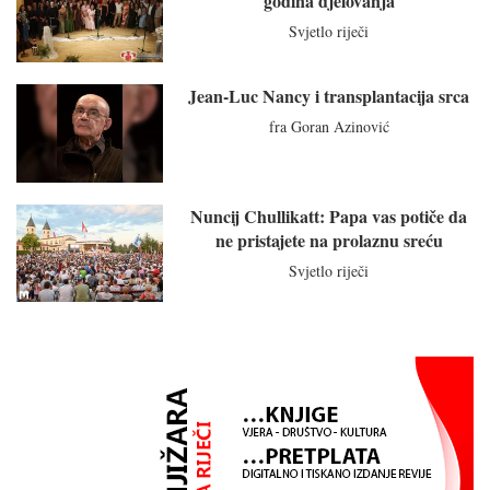
godina djelovanja
Svjetlo riječi
Jean-Luc Nancy i transplantacija srca
fra Goran Azinović
Nuncij Chullikatt: Papa vas potiče da
ne pristajete na prolaznu sreću
Svjetlo riječi