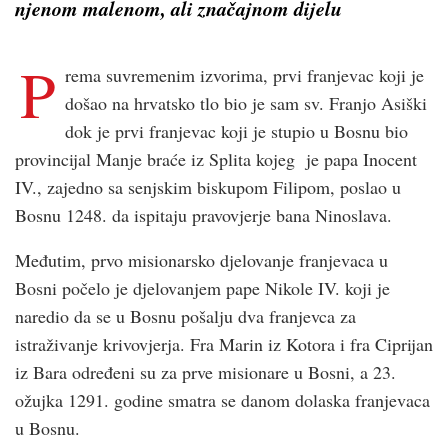
njenom malenom, ali značajnom dijelu
P
rema suvremenim izvorima, prvi franjevac koji je
došao na hrvatsko tlo bio je sam sv. Franjo Asiški
dok je prvi franjevac koji je stupio u Bosnu bio
provincijal Manje braće iz Splita kojeg je papa Inocent
IV., zajedno sa senjskim biskupom Filipom, poslao u
Bosnu 1248. da ispitaju pravovjerje bana Ninoslava.
Međutim, prvo misionarsko djelovanje franjevaca u
Bosni počelo je djelovanjem pape Nikole IV. koji je
naredio da se u Bosnu pošalju dva franjevca za
istraživanje krivovjerja. Fra Marin iz Kotora i fra Ciprijan
iz Bara određeni su za prve misionare u Bosni, a 23.
ožujka 1291. godine smatra se danom dolaska franjevaca
u Bosnu.