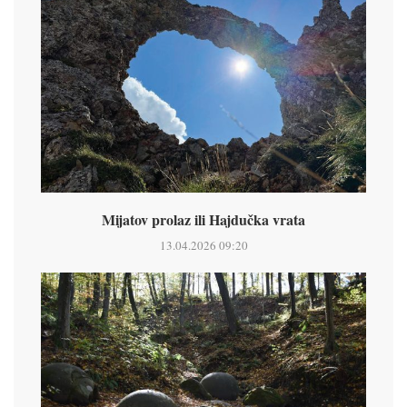
Mijatov prolaz ili Hajdučka vrata
13.04.2026 09:20