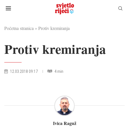
Početna stranica
»
Protiv kremiranja
Protiv kremiranja
12.03.2018 09:17
4 min
Ivica Raguž