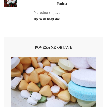
Radost
Naredna objava
Djeca su Božji dar
POVEZANE OBJAVE