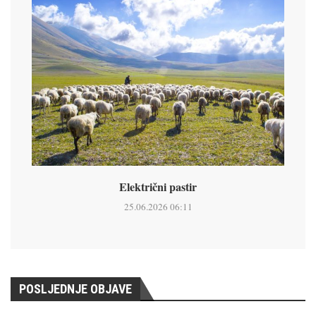
Električni pastir
25.06.2026 06:11
POSLJEDNJE OBJAVE