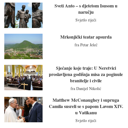
Sveti Anto – s djetetom Isusom u
naručju
Svjetlo riječi
Mrkonjićki teatar apsurda
fra Petar Jeleč
Sjećanje koje traje: U Neretvici
proslavljena godišnja misa za poginule
branitelje i civile
fra Danijel Nikolić
Matthew McConaughey i supruga
Camila susreli se s papom Lavom XIV.
u Vatikanu
Svjetlo riječi