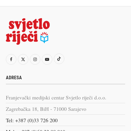
ADRESA
Franjevački medijski centar Svjetlo riječi d.o.o.
Zagrebačka 18, BiH - 71000 Sarajevo
Tel: +387 (0)33 726 200