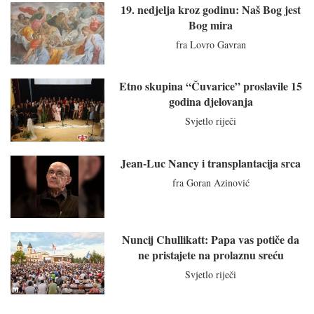
19. nedjelja kroz godinu: Naš Bog jest
Bog mira
fra Lovro Gavran
Etno skupina “Čuvarice” proslavile 15
godina djelovanja
Svjetlo riječi
Jean-Luc Nancy i transplantacija srca
fra Goran Azinović
Nuncij Chullikatt: Papa vas potiče da
ne pristajete na prolaznu sreću
Svjetlo riječi