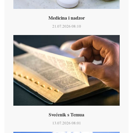
Medicina i nadzor
21.07.2026 08:10
Svećenik s Temua
13.07.2026 08:01