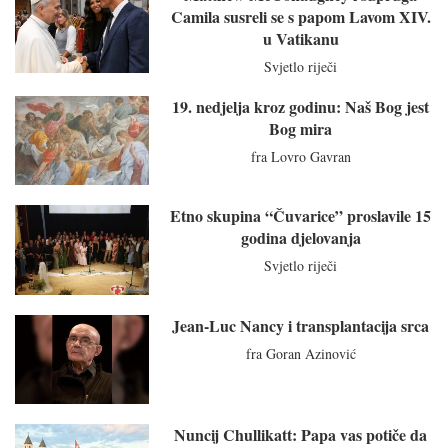
Camila susreli se s papom Lavom XIV.
u Vatikanu
Svjetlo riječi
19. nedjelja kroz godinu: Naš Bog jest
Bog mira
fra Lovro Gavran
Etno skupina “Čuvarice” proslavile 15
godina djelovanja
Svjetlo riječi
Jean-Luc Nancy i transplantacija srca
fra Goran Azinović
Nuncij Chullikatt: Papa vas potiče da