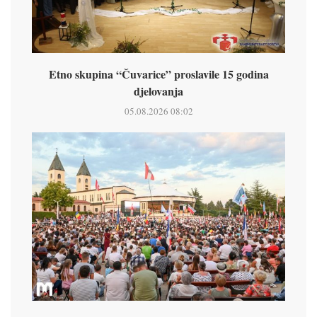
Etno skupina “Čuvarice” proslavile 15 godina
djelovanja
05.08.2026 08:02