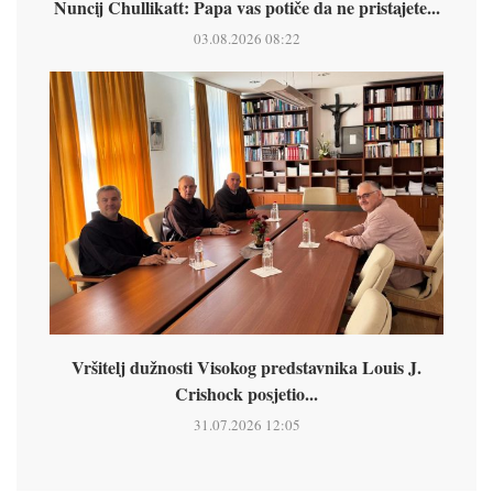
Nuncij Chullikatt: Papa vas potiče da ne pristajete...
03.08.2026 08:22
Vršitelj dužnosti Visokog predstavnika Louis J.
Crishock posjetio...
31.07.2026 12:05