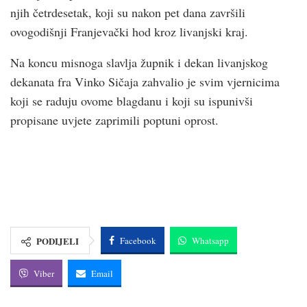
njih četrdesetak, koji su nakon pet dana završili
ovogodišnji Franjevački hod kroz livanjski kraj.
Na koncu misnoga slavlja župnik i dekan livanjskog
dekanata fra Vinko Sičaja zahvalio je svim vjernicima
koji se raduju ovome blagdanu i koji su ispunivši
propisane uvjete zaprimili poptuni oprost.
PODIJELI
Facebook
Whatsapp
Viber
Email