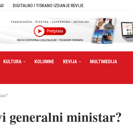
AD
DIGITALNO I TISKANO IZDANJE REVIJE
KULTURA
KOLUMNE
REVIJA
MULTIMEDIJA
star?
i generalni ministar?