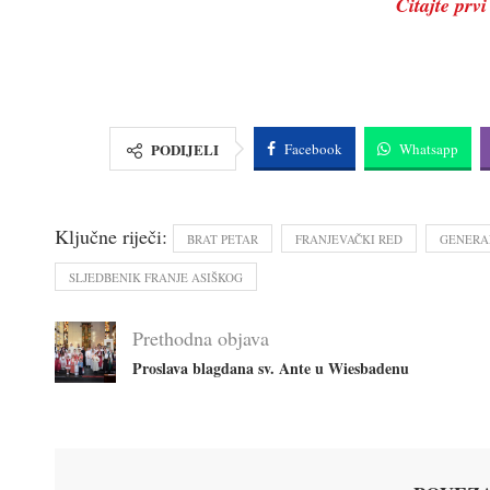
Čitajte prvi
PODIJELI
Facebook
Whatsapp
Ključne riječi:
BRAT PETAR
FRANJEVAČKI RED
GENERA
SLJEDBENIK FRANJE ASIŠKOG
Prethodna objava
Proslava blagdana sv. Ante u Wiesbadenu