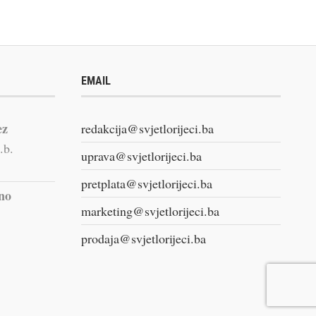
EMAIL
ez
redakcija@svjetlorijeci.ba
.b.
uprava@svjetlorijeci.ba
pretplata@svjetlorijeci.ba
vno
marketing@svjetlorijeci.ba
prodaja@svjetlorijeci.ba