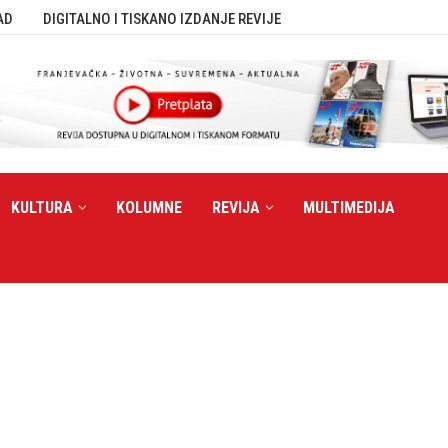
AD
DIGITALNO I TISKANO IZDANJE REVIJE
KULTURA
KOLUMNE
REVIJA
MULTIMEDIJA