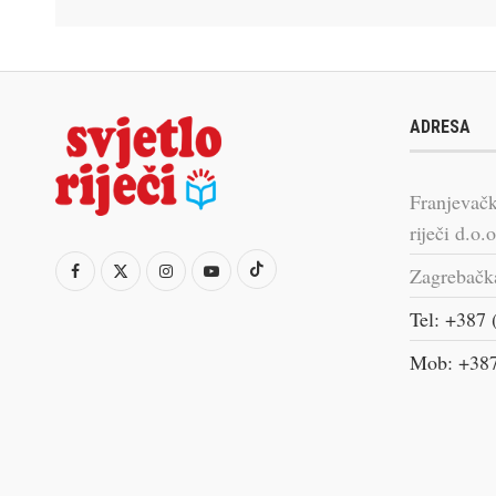
ADRESA
Franjevačk
riječi d.o.o
Zagrebačk
Tel: +387 
Mob: +387