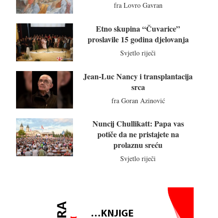
fra Lovro Gavran
Etno skupina “Čuvarice”
proslavile 15 godina djelovanja
Svjetlo riječi
Jean-Luc Nancy i transplantacija
srca
fra Goran Azinović
Nuncij Chullikatt: Papa vas
potiče da ne pristajete na
prolaznu sreću
Svjetlo riječi