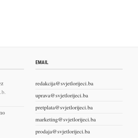
EMAIL
ez
redakcija@svjetlorijeci.ba
.b.
uprava@svjetlorijeci.ba
pretplata@svjetlorijeci.ba
vno
marketing@svjetlorijeci.ba
prodaja@svjetlorijeci.ba