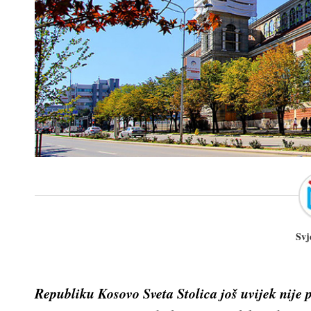
Svj
Republiku Kosovo Sveta Stolica još uvijek nije