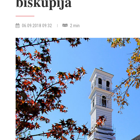
biskupija
06.09.2018 09:32
2 min