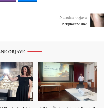
Naredna objava
Neisplakane suze
NE OBJAVE