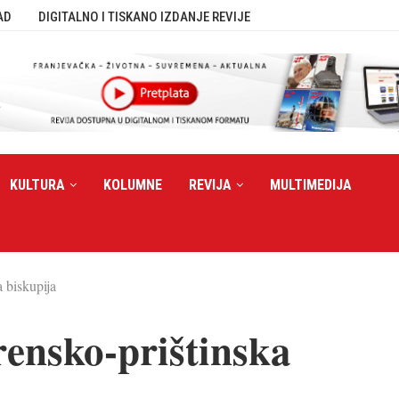
AD
DIGITALNO I TISKANO IZDANJE REVIJE
KULTURA
KOLUMNE
REVIJA
MULTIMEDIJA
 biskupija
ensko-prištinska