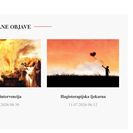
NE OBJAVE
intervencija
Hagioterapijska ljekarna
.2026 08:30
11.07.2026 06:12