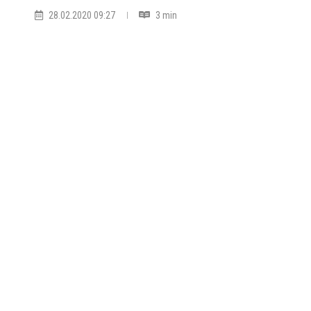
28.02.2020 09:27
3 min