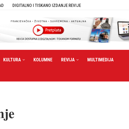
AD
DIGITALNO I TISKANO IZDANJE REVIJE
KULTURA
KOLUMNE
REVIJA
MULTIMEDIJA
nje