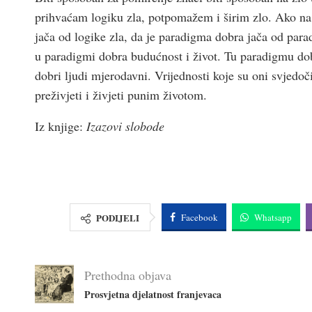
prihvaćam logiku zla, potpomažem i širim zlo. Ako n
jača od logike zla, da je paradigma dobra jača od para
u paradigmi dobra budućnost i život. Tu paradigmu dobra
dobri ljudi mjerodavni. Vrijednosti koje su oni svjedoči
preživjeti i živjeti punim životom.
Iz knjige:
Izazovi slobode
PODIJELI
Facebook
Whatsapp
Prethodna objava
Prosvjetna djelatnost franjevaca