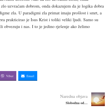
a zlo uzvraćam dobrom, onda dokazujem da je logika dobra
digme zla. U paradigmi zla primat imaju prošlost i smrt, a
 prakticirao je Isus Krist i toliki veliki ljudi. Samo su
li obvezuju i nas. I to je jedino rješenje ako želimo
Viber
Email
Naredna objava
Slobodna od…