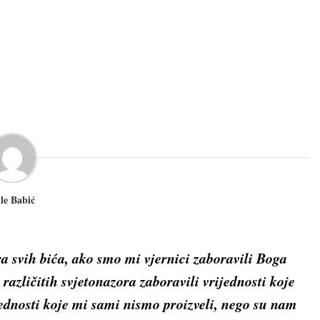
le Babić
ra svih bića, ako smo mi vjernici zaboravili Boga
različitih svjetonazora zaboravili vrijednosti koje
jednosti koje mi sami nismo proizveli, nego su nam