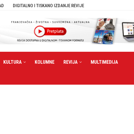
AD
DIGITALNO I TISKANO IZDANJE REVIJE
KULTURA
KOLUMNE
REVIJA
MULTIMEDIJA