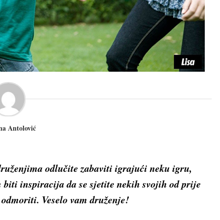
ena Antolović
druženjima odlučite zabaviti igrajući neku igru,
ti inspiracija da se sjetite nekih svojih od prije
 i odmoriti. Veselo vam druženje!