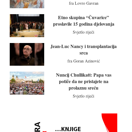
fra Lovro Gavran
Etno skupina “Čuvarice”
proslavile 15 godina djelovanja
Svjetlo riječi
Jean-Luc Nancy i transplantacija
srca
fra Goran Azinović
Nuncij Chullikatt: Papa vas
potiče da ne pristajete na
prolaznu sreću
Svjetlo riječi