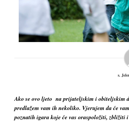
s. Jel
Ako se ovo ljeto na prijateljskim i obiteljskim 
predlažem vam ih nekoliko. Vjerujem da će vam bi
poznatih igara koje će vas oraspoložiti, zbližiti