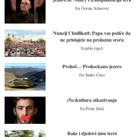
fra Goran Azinović
Nuncij Chullikatt: Papa vas potiče da
ne pristajete na prolaznu sreću
Svjetlo riječi
Prokoš… Prokockano jezero
fra Janko Ćuro
(Ne)kultura otkazivanja
fra Petar Jeleč
Bake i djedovi nisu teret