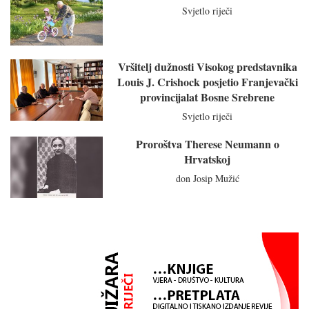
Svjetlo riječi
Vršitelj dužnosti Visokog predstavnika
Louis J. Crishock posjetio Franjevački
provincijalat Bosne Srebrene
Svjetlo riječi
Proroštva Therese Neumann o
Hrvatskoj
don Josip Mužić