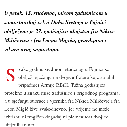
U petak, 13. studenog, misom zadušnicom u
samostanskoj crkvi Duha Svetoga u Fojnici
obilježena je 27. godišnjica ubojstva fra Nikice
Miličevića i fra Leona Migića, gvardijana i
vikara ovog samostana.
S
vake godine sredinom studenog u Fojnici se
obilježi sjećanje na dvojicu fratara koje su ubili
pripadnici Armije RBiH. Tužna godišnjica
protekne u znaku mise zadušnice i prigodnog programa,
a u sjećanju subraće i vjernika fra Nikica Miličević i fra
Leon Migić žive svakodnevno, jer vrijeme ne može
izbrisati ni tragičan događaj ni plemenitost dvojice
ubijenih fratara.