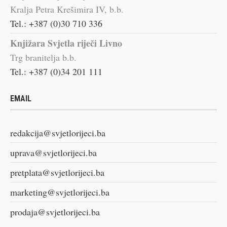
Kralja Petra Krešimira IV, b.b.
Tel.: +387 (0)30 710 336
Knjižara Svjetla riječi Livno
Trg branitelja b.b.
Tel.: +387 (0)34 201 111
EMAIL
redakcija@svjetlorijeci.ba
uprava@svjetlorijeci.ba
pretplata@svjetlorijeci.ba
marketing@svjetlorijeci.ba
prodaja@svjetlorijeci.ba