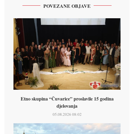
POVEZANE OBJAVE
Etno skupina “Čuvarice” proslavile 15 godina
djelovanja
05.08.2026 08:02