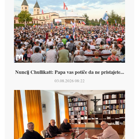
Nuncij Chullikatt: Papa vas potiče da ne pristajete...
03.08.2026 08:22