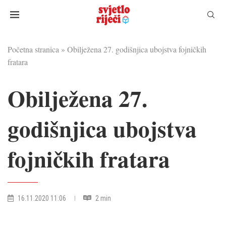
Početna stranica
»
Obilježena 27. godišnjica ubojstva fojničkih
fratara
Obilježena 27.
godišnjica ubojstva
fojničkih fratara
16.11.2020 11:06
2 min