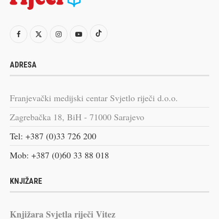
ADRESA
Franjevački medijski centar Svjetlo riječi d.o.o.
Zagrebačka 18, BiH - 71000 Sarajevo
Tel: +387 (0)33 726 200
Mob: +387 (0)60 33 88 018
KNJIŽARE
Knjižara Svjetla riječi Vitez