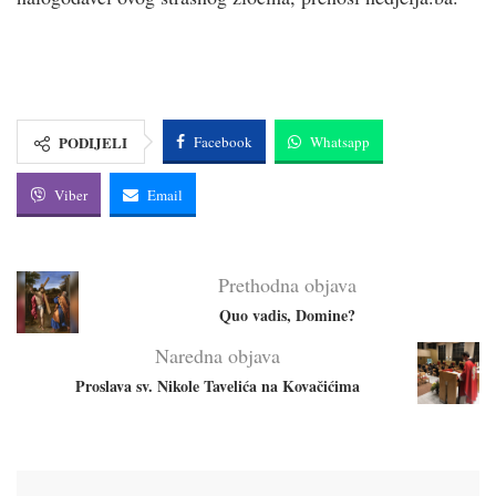
PODIJELI
Facebook
Whatsapp
Viber
Email
Prethodna objava
Quo vadis, Domine?
Naredna objava
Proslava sv. Nikole Tavelića na Kovačićima