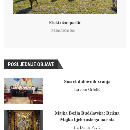
Električni pastir
25.06.2026 06:11
POSLJEDNJE OBJAVE
Susret duhovnih zvanja
fra Joso Oršolić
Majka Božja Budslavska: Brižna
Majka bjeloruskoga naroda
fra Damir Pavić