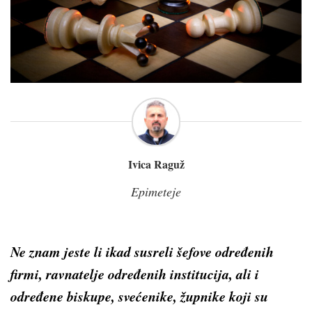
Ivica Raguž
Epimeteje
Ne znam jeste li ikad susreli šefove određenih
firmi, ravnatelje određenih institucija, ali i
određene biskupe, svećenike, župnike koji su