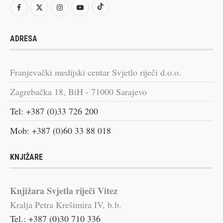
ADRESA
Franjevački medijski centar Svjetlo riječi d.o.o.
Zagrebačka 18, BiH - 71000 Sarajevo
Tel: +387 (0)33 726 200
Mob: +387 (0)60 33 88 018
KNJIŽARE
Knjižara Svjetla riječi Vitez
Kralja Petra Krešimira IV, b.b.
Tel.: +387 (0)30 710 336