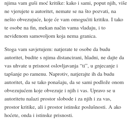
njima vam guši moć kritike: kako i sami, poput njih, više
ne vjerujete u autoritet, nemate se na što pozvati, na
nešto obvezujuće, koje će vam omogućiti kritiku. I tako
te osobe na fin, mekan način vama vladaju, i to
neviđenom samovoljom koja nema granica.
Stoga vam savjetujem: natjerate te osobe da budu
autoritet, budite s njima distancirani, hladni, ne dajte da
vas uhvate u prisnost oslovljavanja “ti”, u gnjecanje i
tapšanje po ramenu. Naprotiv, natjerajte ih da budu
autoritet, da se tako ponašaju, da se sami podlože onom
obvezujućem koje obvezuje i njih i vas. Upravo se u
autoritetu nalazi prostor slobode i za njih i za vas,
prostor kritike, ali i prostor istinske poslušnosti. A ako
hoćete, onda i istinske prisnosti.