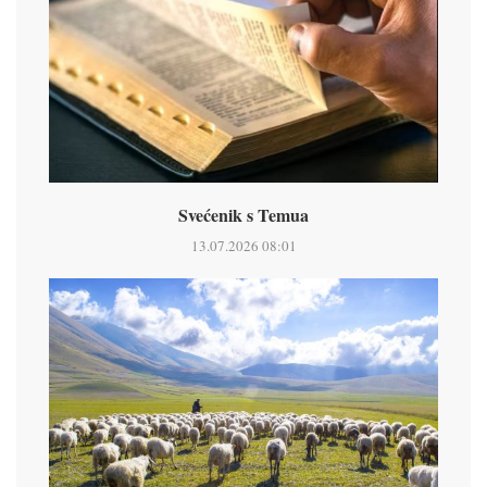
Svećenik s Temua
13.07.2026 08:01