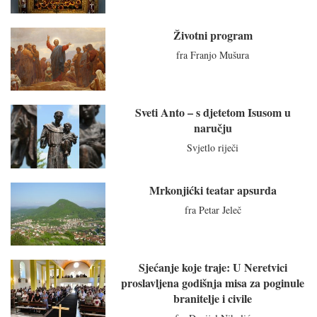
Životni program
fra Franjo Mušura
Sveti Anto – s djetetom Isusom u
naručju
Svjetlo riječi
Mrkonjićki teatar apsurda
fra Petar Jeleč
Sjećanje koje traje: U Neretvici
proslavljena godišnja misa za poginule
branitelje i civile