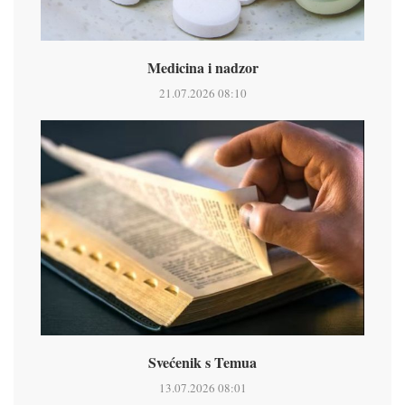
Medicina i nadzor
21.07.2026 08:10
Svećenik s Temua
13.07.2026 08:01