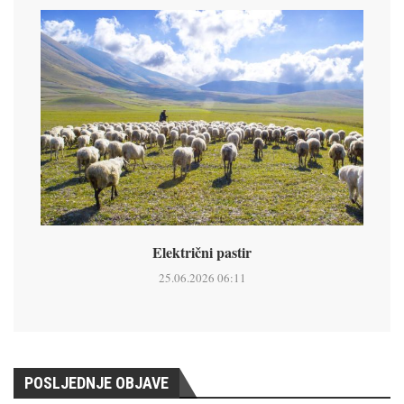
Električni pastir
25.06.2026 06:11
POSLJEDNJE OBJAVE