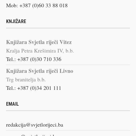
Mob: +387 (0)60 33 88 018
KNJIŽARE
Knjižara Svjetla riječi Vitez
Kralja Petra Krešimira IV, b.b.
Tel.: +387 (0)30 710 336
Knjižara Svjetla riječi Livno
Trg branitelja b.b.
Tel.: +387 (0)34 201 111
EMAIL
redakcija@svjetlorijeci.ba