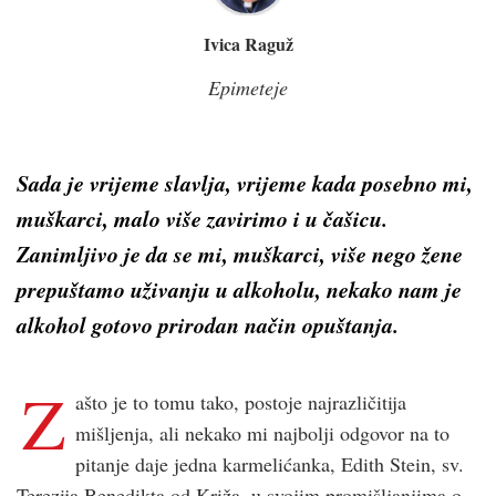
Ivica Raguž
Epimeteje
Sada je vrijeme slavlja, vrijeme kada posebno mi,
muškarci, malo više zavirimo i u čašicu.
Zanimljivo je da se mi, muškarci, više nego žene
prepuštamo uživanju u alkoholu, nekako nam je
alkohol gotovo prirodan način opuštanja.
Z
ašto je to tomu tako, postoje najrazličitija
mišljenja, ali nekako mi najbolji odgovor na to
pitanje daje jedna karmelićanka, Edith Stein, sv.
Terezija Benedikta od Križa, u svojim promišljanjima o