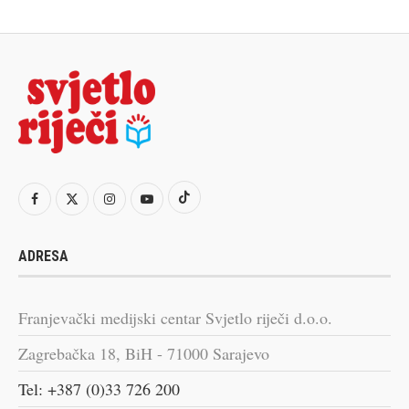
ADRESA
Franjevački medijski centar Svjetlo riječi d.o.o.
Zagrebačka 18, BiH - 71000 Sarajevo
Tel: +387 (0)33 726 200