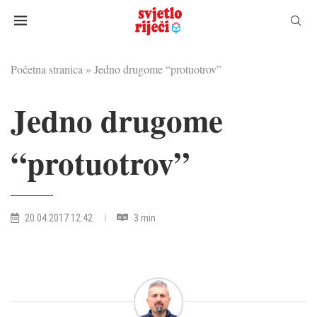
Početna stranica
»
Jedno drugome “protuotrov”
Jedno drugome
“protuotrov”
20.04.2017 12:42
3 min