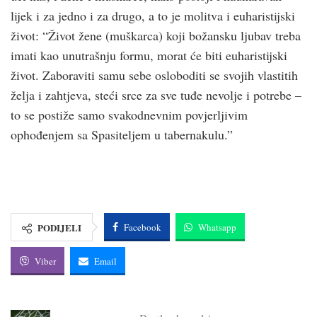
lijek i za jedno i za drugo, a to je molitva i euharistijski
život: “Život žene (muškarca) koji božansku ljubav treba
imati kao unutrašnju formu, morat će biti euharistijski
život. Zaboraviti samu sebe osloboditi se svojih vlastitih
želja i zahtjeva, steći srce za sve tuđe nevolje i potrebe –
to se postiže samo svakodnevnim povjerljivim
ophođenjem sa Spasiteljem u tabernakulu.”
PODIJELI
Facebook
Whatsapp
Viber
Email