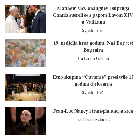
Matthew McConaughey i supruga
Camila susreli se s papom Lavom XIV.
u Vatikanu
Svjetlo riječi
19. nedjelja kroz godinu: Naš Bog jest
Bog mira
fra Lovro Gavran
Etno skupina “Čuvarice” proslavile 15
godina djelovanja
Svjetlo riječi
Jean-Luc Nancy i transplantacija srca
fra Goran Azinović