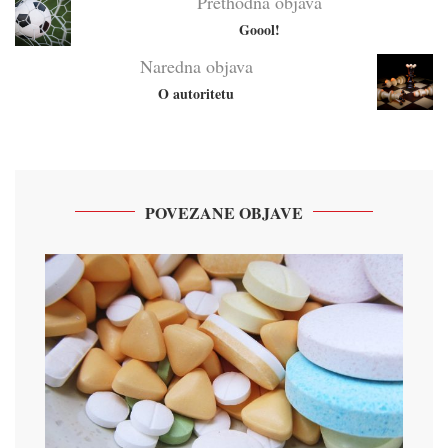
Prethodna objava
Goool!
Naredna objava
O autoritetu
POVEZANE OBJAVE