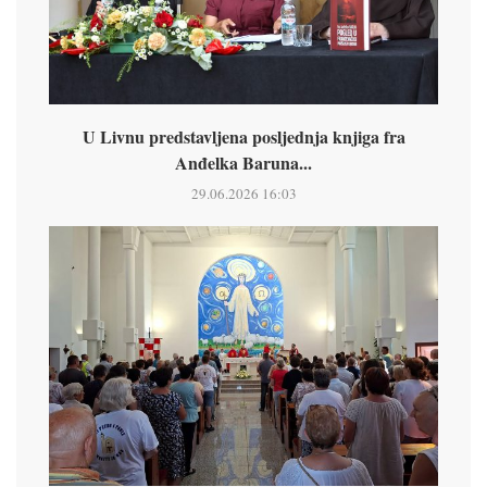
U Livnu predstavljena posljednja knjiga fra
Anđelka Baruna...
29.06.2026 16:03