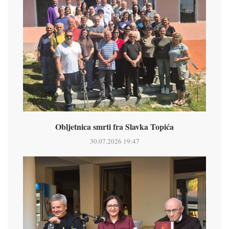
Obljetnica smrti fra Slavka Topića
30.07.2026 19:47