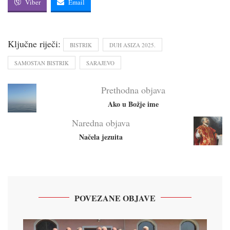
Viber
Email
Ključne riječi:
BISTRIK
DUH ASIZA 2025.
SAMOSTAN BISTRIK
SARAJEVO
Prethodna objava
Ako u Božje ime
Naredna objava
Načela jezuita
POVEZANE OBJAVE