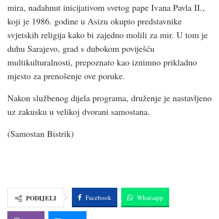
mira, nadahnut inicijativom svetog pape Ivana Pavla II.,
koji je 1986. godine u Asizu okupio predstavnike
svjetskih religija kako bi zajedno molili za mir. U tom je
duhu Sarajevo, grad s dubokom poviješću
multikulturalnosti, prepoznato kao iznimno prikladno
mjesto za prenošenje ove poruke.
Nakon službenog dijela programa, druženje je nastavljeno
uz zakusku u velikoj dvorani samostana.
(Samostan Bistrik)
PODIJELI
Facebook
Whatsapp