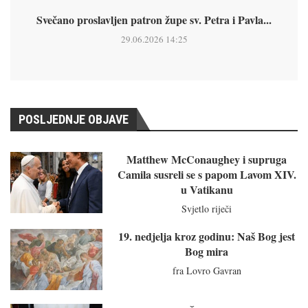
Svečano proslavljen patron župe sv. Petra i Pavla...
29.06.2026 14:25
POSLJEDNJE OBJAVE
Matthew McConaughey i supruga
Camila susreli se s papom Lavom XIV.
u Vatikanu
Svjetlo riječi
19. nedjelja kroz godinu: Naš Bog jest
Bog mira
fra Lovro Gavran