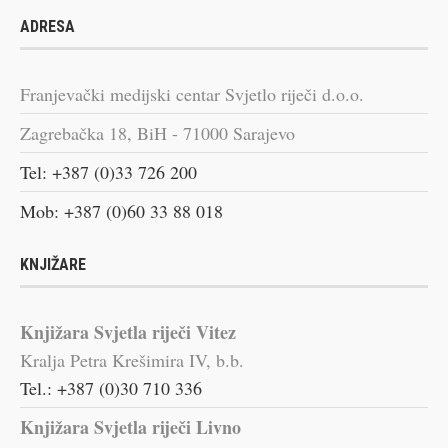
ADRESA
Franjevački medijski centar Svjetlo riječi d.o.o.
Zagrebačka 18, BiH - 71000 Sarajevo
Tel: +387 (0)33 726 200
Mob: +387 (0)60 33 88 018
KNJIŽARE
Knjižara Svjetla riječi Vitez
Kralja Petra Krešimira IV, b.b.
Tel.: +387 (0)30 710 336
Knjižara Svjetla riječi Livno