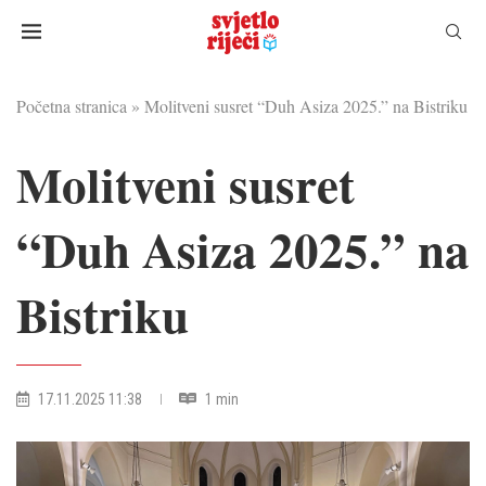
Početna stranica
»
Molitveni susret “Duh Asiza 2025.” na Bistriku
Molitveni susret
“Duh Asiza 2025.” na
Bistriku
17.11.2025 11:38
1 min